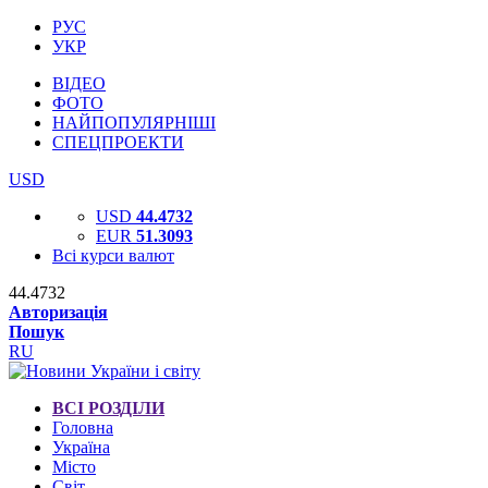
РУС
УКР
ВІДЕО
ФОТО
НАЙПОПУЛЯРНІШІ
СПЕЦПРОЕКТИ
USD
USD
44.4732
EUR
51.3093
Всі курси валют
44.4732
Авторизація
Пошук
RU
ВСІ РОЗДІЛИ
Головна
Україна
Місто
Світ