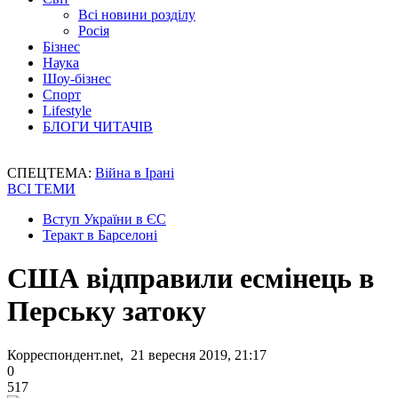
Всі новини розділу
Росія
Бізнес
Наука
Шоу-бізнес
Спорт
Lifestyle
БЛОГИ ЧИТАЧІВ
СПЕЦТЕМА:
Війна в Ірані
ВСІ ТЕМИ
Вступ України в ЄС
Теракт в Барселоні
США відправили есмінець в
Перську затоку
Корреспондент.net, 21 вересня 2019, 21:17
0
517