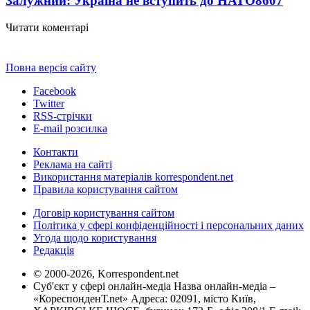
Залужний: Україна не вступить до НАТО
8607
Читати коментарі
Повна версія сайту
Facebook
Twitter
RSS-стрічки
E-mail розсилка
Контакти
Реклама на сайті
Використання матеріалів korrespondent.net
Правила користування сайтом
Договір користування сайтом
Політика у сфері конфіденційності і персональних даних
Угода щодо користування
Редакція
© 2000-2026, Korrespondent.net
Суб'єкт у сфері онлайн-медіа Назва онлайн-медіа –
«КореспонденТ.net» Адреса: 02091, місто Київ,