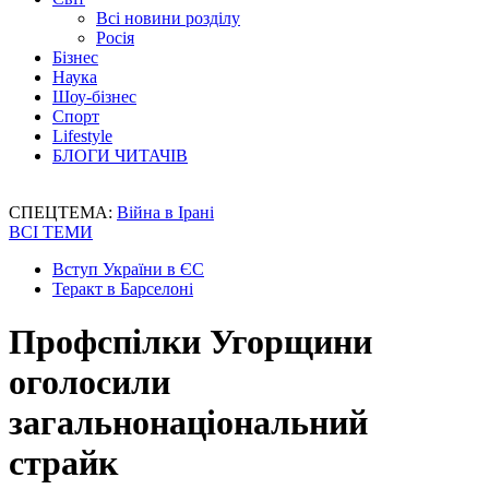
Всі новини розділу
Росія
Бізнес
Наука
Шоу-бізнес
Спорт
Lifestyle
БЛОГИ ЧИТАЧІВ
СПЕЦТЕМА:
Війна в Ірані
ВСІ ТЕМИ
Вступ України в ЄС
Теракт в Барселоні
Профспілки Угорщини
оголосили
загальнонаціональний
страйк