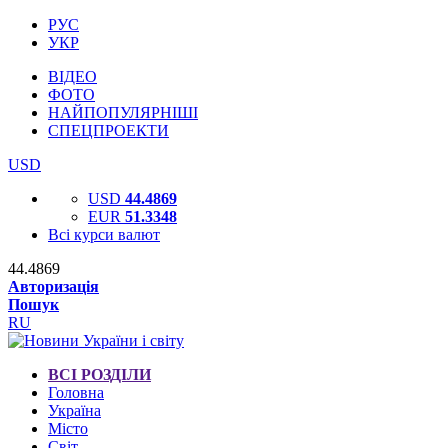
РУС
УКР
ВІДЕО
ФОТО
НАЙПОПУЛЯРНІШІ
СПЕЦПРОЕКТИ
USD
USD
44.4869
EUR
51.3348
Всі курси валют
44.4869
Авторизація
Пошук
RU
ВСІ РОЗДІЛИ
Головна
Україна
Місто
Світ