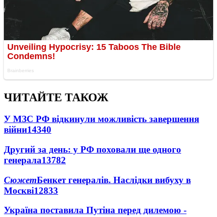
ЧИТАЙТЕ ТАКОЖ
У МЗС РФ відкинули можливість завершення
війни
14340
Другий за день: у РФ поховали ще одного
генерала
13782
Сюжет
Бенкет генералів. Наслідки вибуху в
Москві
12833
Україна поставила Путіна перед дилемою -