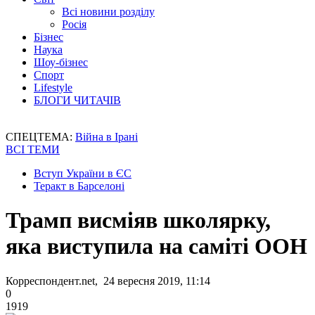
Всі новини розділу
Росія
Бізнес
Наука
Шоу-бізнес
Спорт
Lifestyle
БЛОГИ ЧИТАЧІВ
СПЕЦТЕМА:
Війна в Ірані
ВСІ ТЕМИ
Вступ України в ЄС
Теракт в Барселоні
Трамп висміяв школярку,
яка виступила на саміті ООН
Корреспондент.net, 24 вересня 2019, 11:14
0
1919