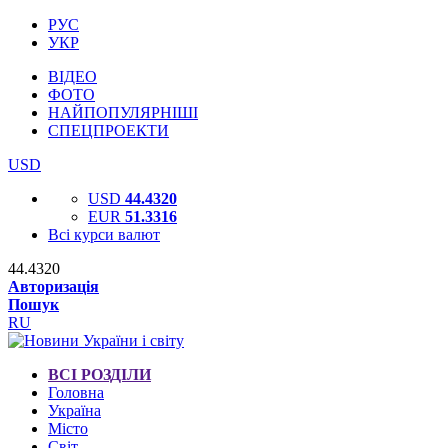
РУС
УКР
ВІДЕО
ФОТО
НАЙПОПУЛЯРНІШІ
СПЕЦПРОЕКТИ
USD
USD
44.4320
EUR
51.3316
Всі курси валют
44.4320
Авторизація
Пошук
RU
ВСІ РОЗДІЛИ
Головна
Україна
Місто
Світ