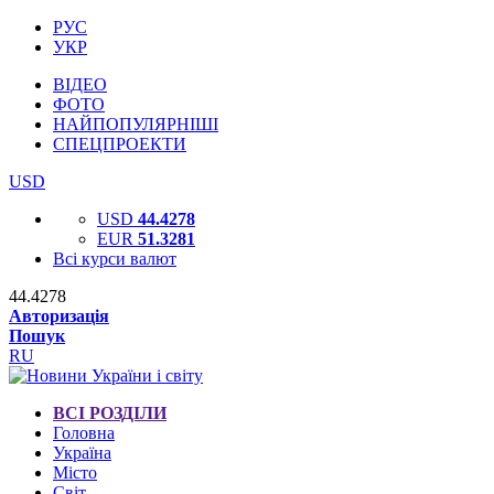
РУС
УКР
ВІДЕО
ФОТО
НАЙПОПУЛЯРНІШІ
СПЕЦПРОЕКТИ
USD
USD
44.4278
EUR
51.3281
Всі курси валют
44.4278
Авторизація
Пошук
RU
ВСІ РОЗДІЛИ
Головна
Україна
Місто
Світ