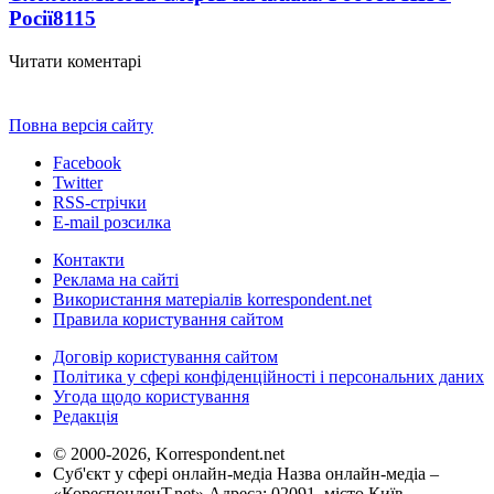
Росії
8115
Читати коментарі
Повна версія сайту
Facebook
Twitter
RSS-стрічки
E-mail розсилка
Контакти
Реклама на сайті
Використання матеріалів korrespondent.net
Правила користування сайтом
Договір користування сайтом
Політика у сфері конфіденційності і персональних даних
Угода щодо користування
Редакція
© 2000-2026, Korrespondent.net
Суб'єкт у сфері онлайн-медіа Назва онлайн-медіа –
«КореспонденТ.net» Адреса: 02091, місто Київ,