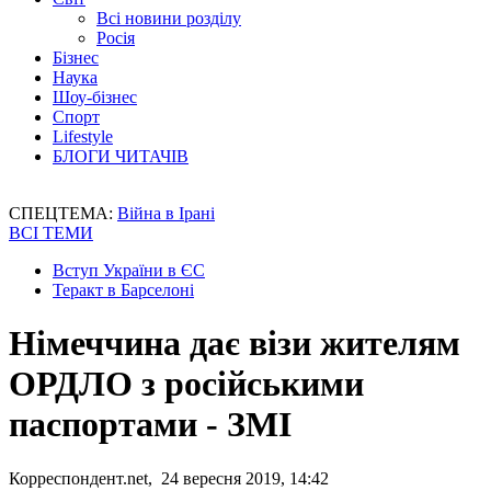
Всі новини розділу
Росія
Бізнес
Наука
Шоу-бізнес
Спорт
Lifestyle
БЛОГИ ЧИТАЧІВ
СПЕЦТЕМА:
Війна в Ірані
ВСІ ТЕМИ
Вступ України в ЄС
Теракт в Барселоні
Німеччина дає візи жителям
ОРДЛО з російськими
паспортами - ЗМІ
Корреспондент.net, 24 вересня 2019, 14:42