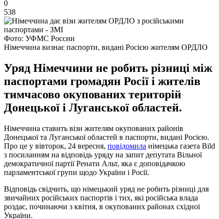
0
538
Фото: УФМС России
Німеччина визнає паспорти, видані Росією жителям ОРДЛО
Уряд Німеччини не робить різниці між
паспортами громадян Росії і жителів
тимчасово окупованих територій
Донецької і Луганської областей.
Німеччина ставить візи жителям окупованих районів
Донецької та Луганської областей в паспорти, видані Росією.
Про це у вівторок, 24 вересня,
повідомила
німецька газета Bild
з посиланням на відповідь уряду на запит депутата Вільної
демократичної партії Ренати Альт, яка є доповідачкою
парламентської групи щодо України і Росії.
Відповідь свідчить, що німецький уряд не робить різниці для
звичайних російських паспортів і тих, які російська влада
роздає, починаючи з квітня, в окупованих районах східної
України.