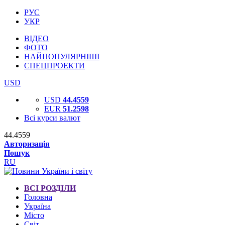
РУС
УКР
ВІДЕО
ФОТО
НАЙПОПУЛЯРНІШІ
СПЕЦПРОЕКТИ
USD
USD
44.4559
EUR
51.2598
Всі курси валют
44.4559
Авторизація
Пошук
RU
ВСІ РОЗДІЛИ
Головна
Україна
Місто
Світ