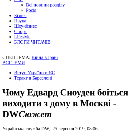
Всі новини розділу
Росія
Бізнес
Наука
Шоу-бізнес
Спорт
Lifestyle
БЛОГИ ЧИТАЧІВ
СПЕЦТЕМА:
Війна в Ірані
ВСІ ТЕМИ
Вступ України в ЄС
Теракт в Барселоні
Чому Едвард Сноуден боїться
виходити з дому в Москві -
DW
Сюжет
Українська служба DW, 25 вересня 2019, 08:06