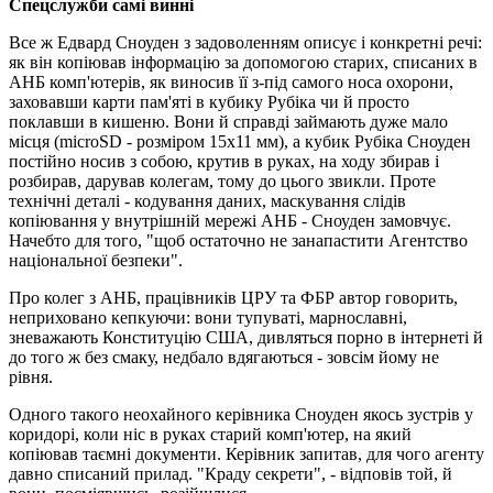
Спецслужби самі винні
Все ж Едвард Сноуден з задоволенням описує і конкретні речі:
як він копіював інформацію за допомогою старих, списаних в
АНБ комп'ютерів, як виносив її з-під самого носа охорони,
заховавши карти пам'яті в кубику Рубіка чи й просто
поклавши в кишеню. Вони й справді займають дуже мало
місця (microSD - розміром 15х11 мм), а кубик Рубіка Сноуден
постійно носив з собою, крутив в руках, на ходу збирав і
розбирав, дарував колегам, тому до цього звикли. Проте
технічні деталі - кодування даних, маскування слідів
копіювання у внутрішній мережі АНБ - Сноуден замовчує.
Начебто для того, "щоб остаточно не занапастити Агентство
національної безпеки".
Про колег з АНБ, працівників ЦРУ та ФБР автор говорить,
неприховано кепкуючи: вони тупуваті, марнославні,
зневажають Конституцію США, дивляться порно в інтернеті й
до того ж без смаку, недбало вдягаються - зовсім йому не
рівня.
Одного такого неохайного керівника Сноуден якось зустрів у
коридорі, коли ніс в руках старий комп'ютер, на який
копіював таємні документи. Керівник запитав, для чого агенту
давно списаний прилад. "Краду секрети", - відповів той, й