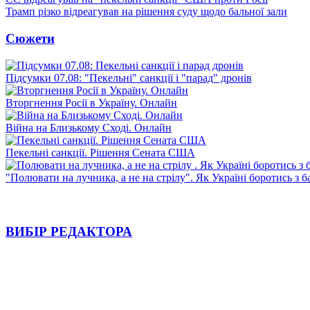
Трамп різко відреагував на рішення суду щодо бальної зали
Сюжети
Підсумки 07.08: "Пекельні" санкції і "парад" дронів
Вторгнення Росії в Україну. Онлайн
Війна на Близькому Сході. Онлайн
Пекельні санкції. Рішення Сената США
"Полювати на лучника, а не на стрілу". Як Україні боротись з 
ВИБІР РЕДАКТОРА