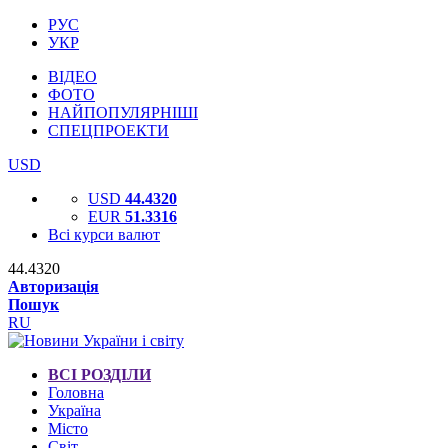
РУС
УКР
ВІДЕО
ФОТО
НАЙПОПУЛЯРНІШІ
СПЕЦПРОЕКТИ
USD
USD
44.4320
EUR
51.3316
Всі курси валют
44.4320
Авторизація
Пошук
RU
ВСІ РОЗДІЛИ
Головна
Україна
Місто
Світ