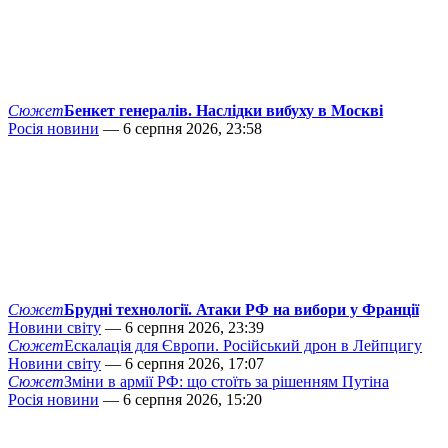
Сюжет
Бенкет генералів. Наслідки вибуху в Москві
Росія новини
— 6 серпня 2026, 23:58
Сюжет
Брудні технології. Атаки РФ на вибори у Франції
Новини світу
— 6 серпня 2026, 23:39
Сюжет
Ескалація для Європи. Російський дрон в Лейпцигу
Новини світу
— 6 серпня 2026, 17:07
Сюжет
Зміни в армії РФ: що стоїть за рішенням Путіна
Росія новини
— 6 серпня 2026, 15:20