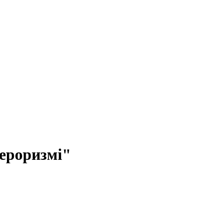
ероризмі"