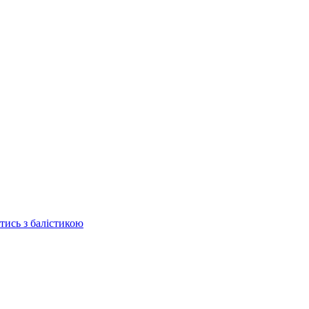
отись з балістикою