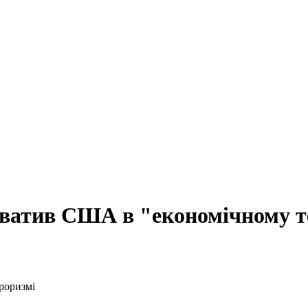
уватив США в "економічному т