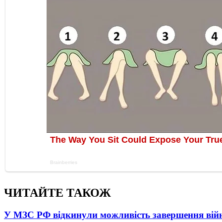
ЧИТАЙТЕ ТАКОЖ
У МЗС РФ відкинули можливість завершення вій