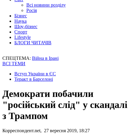
Всі новини розділу
Росія
Бізнес
Наука
Шоу-бізнес
Спорт
Lifestyle
БЛОГИ ЧИТАЧІВ
СПЕЦТЕМА:
Війна в Ірані
ВСІ ТЕМИ
Вступ України в ЄС
Теракт в Барселоні
Демократи побачили
"російський слід" у скандалі
з Трампом
Корреспондент.net, 27 вересня 2019, 18:27