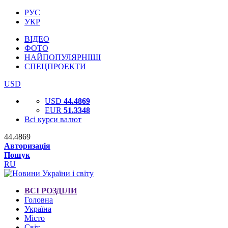
РУС
УКР
ВІДЕО
ФОТО
НАЙПОПУЛЯРНІШІ
СПЕЦПРОЕКТИ
USD
USD
44.4869
EUR
51.3348
Всі курси валют
44.4869
Авторизація
Пошук
RU
ВСІ РОЗДІЛИ
Головна
Україна
Місто
Світ