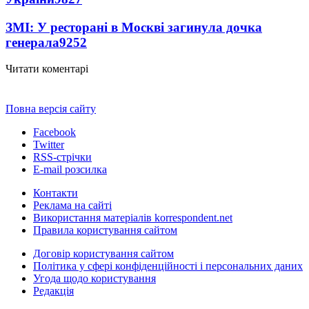
ЗМІ: У ресторані в Москві загинула дочка
генерала
9252
Читати коментарі
Повна версія сайту
Facebook
Twitter
RSS-стрічки
E-mail розсилка
Контакти
Реклама на сайті
Використання матеріалів korrespondent.net
Правила користування сайтом
Договір користування сайтом
Політика у сфері конфіденційності і персональних даних
Угода щодо користування
Редакція