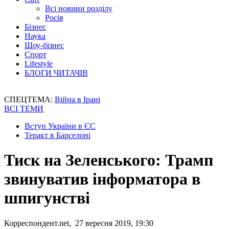
Всі новини розділу
Росія
Бізнес
Наука
Шоу-бізнес
Спорт
Lifestyle
БЛОГИ ЧИТАЧІВ
СПЕЦТЕМА:
Війна в Ірані
ВСІ ТЕМИ
Вступ України в ЄС
Теракт в Барселоні
Тиск на Зеленського: Трамп
звинуватив інформатора в
шпигунстві
Корреспондент.net, 27 вересня 2019, 19:30