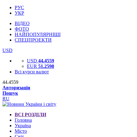
РУС
УКР
ВІДЕО
ФОТО
НАЙПОПУЛЯРНІШІ
СПЕЦПРОЕКТИ
USD
USD
44.4559
EUR
51.2598
Всі курси валют
44.4559
Авторизація
Пошук
RU
ВСІ РОЗДІЛИ
Головна
Україна
Місто
Світ