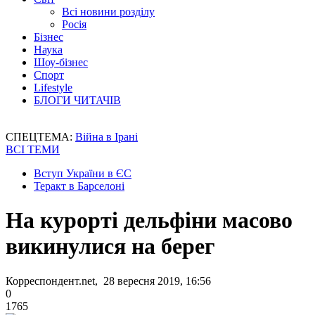
Всі новини розділу
Росія
Бізнес
Наука
Шоу-бізнес
Спорт
Lifestyle
БЛОГИ ЧИТАЧІВ
СПЕЦТЕМА:
Війна в Ірані
ВСІ ТЕМИ
Вступ України в ЄС
Теракт в Барселоні
На курорті дельфіни масово
викинулися на берег
Корреспондент.net, 28 вересня 2019, 16:56
0
1765