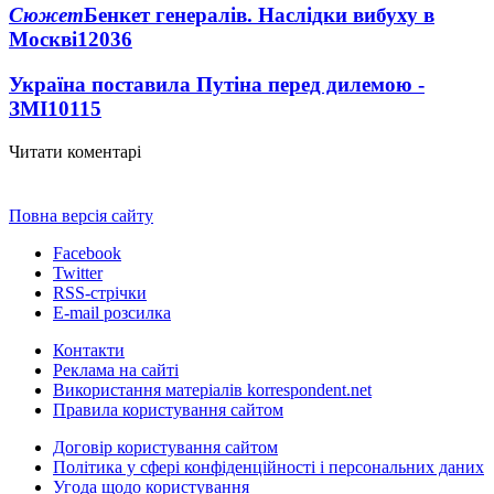
Сюжет
Бенкет генералів. Наслідки вибуху в
Москві
12036
Україна поставила Путіна перед дилемою -
ЗМІ
10115
Читати коментарі
Повна версія сайту
Facebook
Twitter
RSS-стрічки
E-mail розсилка
Контакти
Реклама на сайті
Використання матеріалів korrespondent.net
Правила користування сайтом
Договір користування сайтом
Політика у сфері конфіденційності і персональних даних
Угода щодо користування