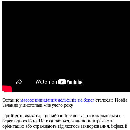
Останнє
масове викидання дельфінів на берег
сталося в Новій
Зеландії у листопаді минулого року.
Прийнято вважати, що найчастіше дельфіни викидаються на
берег одноосібно. Це трапляється, коли вони втрачають
орієнтацію або страждають від якогось захворювання, інфекції