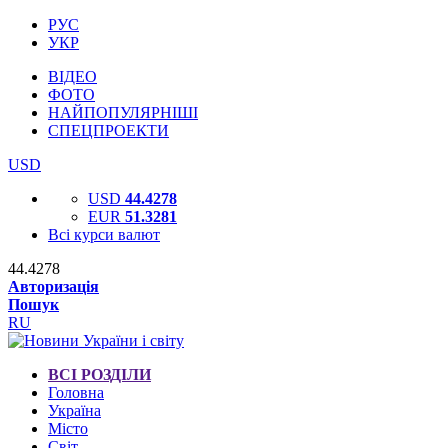
РУС
УКР
ВІДЕО
ФОТО
НАЙПОПУЛЯРНІШІ
СПЕЦПРОЕКТИ
USD
USD
44.4278
EUR
51.3281
Всі курси валют
44.4278
Авторизація
Пошук
RU
ВСІ РОЗДІЛИ
Головна
Україна
Місто
Світ