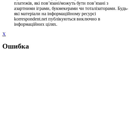
платежів, які пов’язані/можуть бути пов’язані з
азартними іграми, букмекерами чи тоталізаторами. Будь-
які матеріали на інформаційному ресурсі
korrespondent.net публікуються виключно в
інформаційних цілях.
X
Ошибка