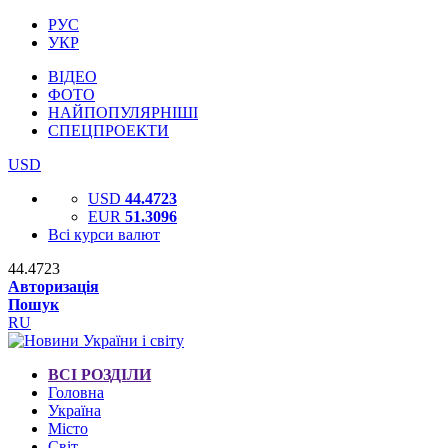
РУС
УКР
ВІДЕО
ФОТО
НАЙПОПУЛЯРНІШІ
СПЕЦПРОЕКТИ
USD
USD
44.4723
EUR
51.3096
Всі курси валют
44.4723
Авторизація
Пошук
RU
ВСІ РОЗДІЛИ
Головна
Україна
Місто
Світ