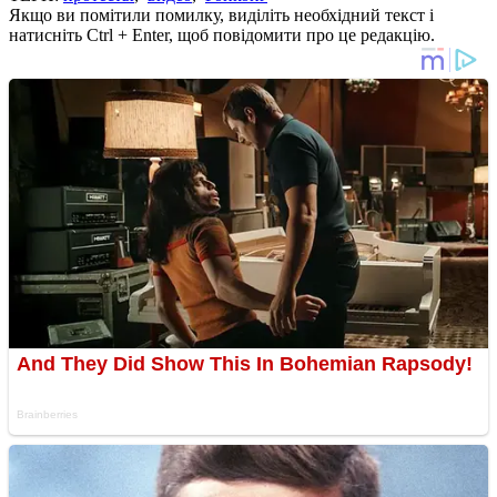
Якщо ви помітили помилку, виділіть необхідний текст і
натисніть Ctrl + Enter, щоб повідомити про це редакцію.