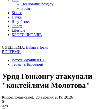
Всі новини розділу
Росія
Бізнес
Наука
Шоу-бізнес
Спорт
Lifestyle
БЛОГИ ЧИТАЧІВ
СПЕЦТЕМА:
Війна в Ірані
ВСІ ТЕМИ
Вступ України в ЄС
Теракт в Барселоні
Уряд Гонконгу атакували
"коктейлями Молотова"
Корреспондент.net, 28 вересня 2019, 20:26
0
428