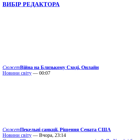
ВИБІР РЕДАКТОРА
Сюжет
Війна на Близькому Сході. Онлайн
Новини світу
— 00:07
Сюжет
Пекельні санкції. Рішення Сената США
Новини світу
— Вчора, 23:14