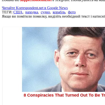
Читайте Korrespondent.net в Google News
ТЕГИ:
США
,
находка
,
судно
,
корабль
,
фото
Якщо ви помітили помилку, виділіть необхідний текст і натисніт