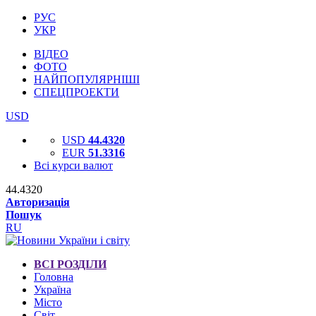
РУС
УКР
ВІДЕО
ФОТО
НАЙПОПУЛЯРНІШІ
СПЕЦПРОЕКТИ
USD
USD
44.4320
EUR
51.3316
Всі курси валют
44.4320
Авторизація
Пошук
RU
ВСІ РОЗДІЛИ
Головна
Україна
Місто
Світ