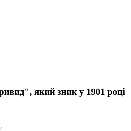
вид", який зник у 1901 році
U