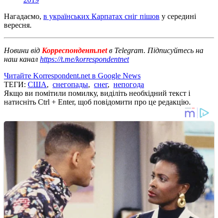
Нагадаємо,
в українських Карпатах сніг пішов
у середині
вересня.
Новини від
Корреспондент.net
в Telegram. Підписуйтесь на
наш канал
https://t.me/korrespondentnet
Читайте Korrespondent.net в Google News
ТЕГИ:
США
,
снегопады
,
снег
,
непогода
Якщо ви помітили помилку, виділіть необхідний текст і
натисніть Ctrl + Enter, щоб повідомити про це редакцію.