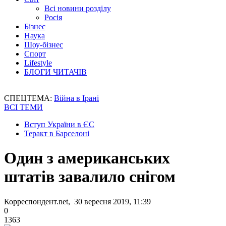
Всі новини розділу
Росія
Бізнес
Наука
Шоу-бізнес
Спорт
Lifestyle
БЛОГИ ЧИТАЧІВ
СПЕЦТЕМА:
Війна в Ірані
ВСІ ТЕМИ
Вступ України в ЄС
Теракт в Барселоні
Один з американських
штатів завалило снігом
Корреспондент.net, 30 вересня 2019, 11:39
0
1363