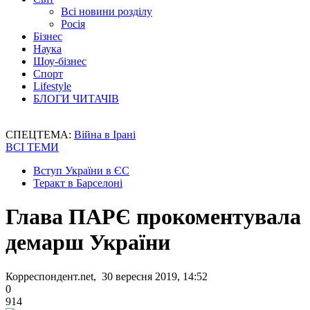
Всі новини розділу
Росія
Бізнес
Наука
Шоу-бізнес
Спорт
Lifestyle
БЛОГИ ЧИТАЧІВ
СПЕЦТЕМА:
Війна в Ірані
ВСІ ТЕМИ
Вступ України в ЄС
Теракт в Барселоні
Глава ПАРЄ прокоментувала
демарш України
Корреспондент.net, 30 вересня 2019, 14:52
0
914