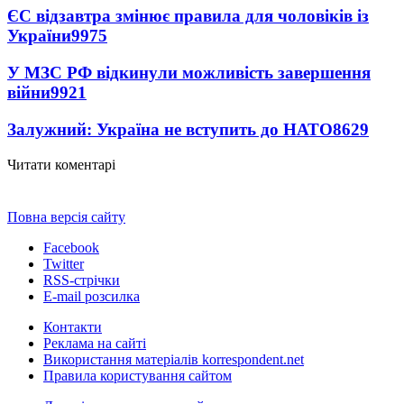
ЄС відзавтра змінює правила для чоловіків із
України
9975
У МЗС РФ відкинули можливість завершення
війни
9921
Залужний: Україна не вступить до НАТО
8629
Читати коментарі
Повна версія сайту
Facebook
Twitter
RSS-стрічки
E-mail розсилка
Контакти
Реклама на сайті
Використання матеріалів korrespondent.net
Правила користування сайтом