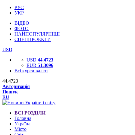
РУС
УКР
ВІДЕО
ФОТО
НАЙПОПУЛЯРНІШІ
СПЕЦПРОЕКТИ
USD
USD
44.4723
EUR
51.3096
Всі курси валют
44.4723
Авторизація
Пошук
RU
ВСІ РОЗДІЛИ
Головна
Україна
Місто
Світ