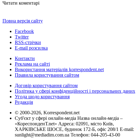
Читати коментарі
Повна версія сайту
Facebook
Twitter
RSS-стрічки
E-mail розсилка
Контакти
Реклама на сайті
Використання матеріалів korrespondent.net
Правила користування сайтом
Договір користування сайтом
Політика у сфері конфіденційності і персональних даних
Угода щодо користування
Редакція
© 2000-2026, Korrespondent.net
Суб'єкт у сфері онлайн-медіа Назва онлайн-медіа –
«КореспонденТ.net» Адреса: 02091, місто Київ,
ХАРКІВСЬКЕ ШОСЕ, будинок 172-Б, офіс 208/1 E-mail:
sunlight@mediadim.com.ua
Телефон: 044-205-43-00