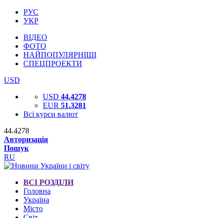
РУС
УКР
ВІДЕО
ФОТО
НАЙПОПУЛЯРНІШІ
СПЕЦПРОЕКТИ
USD
USD
44.4278
EUR
51.3281
Всі курси валют
44.4278
Авторизація
Пошук
RU
ВСІ РОЗДІЛИ
Головна
Україна
Місто
Світ