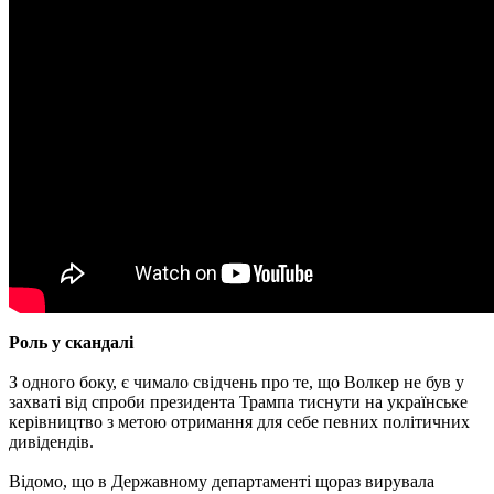
Роль у скандалі
З одного боку, є чимало свідчень про те, що Волкер не був у
захваті від спроби президента Трампа тиснути на українське
керівництво з метою отримання для себе певних політичних
дивідендів.
Відомо, що в Державному департаменті щораз вирувала