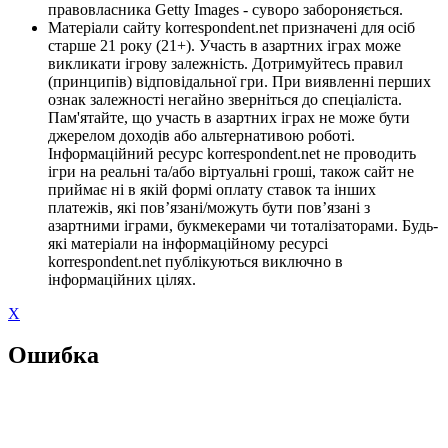
правовласника Getty Images - суворо забороняється.
Матеріали сайту korrespondent.net призначені для осіб
старше 21 року (21+). Участь в азартних іграх може
викликати ігрову залежність. Дотримуйтесь правил
(принципів) відповідальної гри. При виявленні перших
ознак залежності негайно зверніться до спеціаліста.
Пам'ятайте, що участь в азартних іграх не може бути
джерелом доходів або альтернативою роботі.
Інформаційний ресурс korrespondent.net не проводить
ігри на реальні та/або віртуальні гроші, також сайт не
приймає ні в якій формі оплату ставок та інших
платежів, які пов’язані/можуть бути пов’язані з
азартними іграми, букмекерами чи тоталізаторами. Будь-
які матеріали на інформаційному ресурсі
korrespondent.net публікуються виключно в
інформаційних цілях.
X
Ошибка