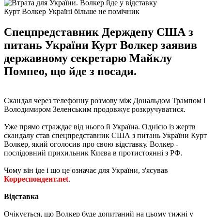
Курт Волкер Україні більше не помічник
Спецпредставник Держдепу США з
питань України Курт Волкер заявив
державному секретарю Майклу
Помпео, що йде з посади.
Скандал через телефонну розмову між Дональдом Трампом і
Володимиром Зеленським продовжує розкручуватися.
Уже прямо страждає від нього й Україна. Однією із жертв
скандалу став спецпредставник США з питань України Курт
Волкер, який оголосив про свою відставку. Волкер -
послідовний прихильник Києва в протистоянні з РФ.
Чому він іде і що це означає для України, з'ясував
Корреспондент.net
.
Відставка
Очікується, що Волкер буде допитаний на цьому тижні у