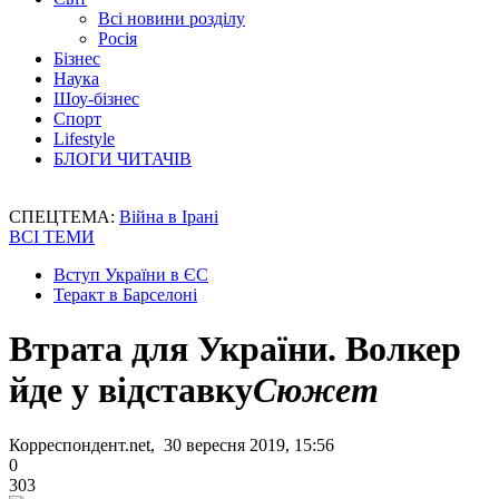
Всі новини розділу
Росія
Бізнес
Наука
Шоу-бізнес
Спорт
Lifestyle
БЛОГИ ЧИТАЧІВ
СПЕЦТЕМА:
Війна в Ірані
ВСІ ТЕМИ
Вступ України в ЄС
Теракт в Барселоні
Втрата для України. Волкер
йде у відставку
Сюжет
Корреспондент.net, 30 вересня 2019, 15:56
0
303