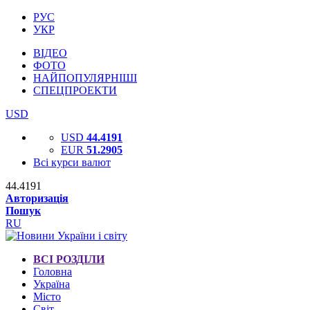
РУС
УКР
ВІДЕО
ФОТО
НАЙПОПУЛЯРНІШІ
СПЕЦПРОЕКТИ
USD
USD
44.4191
EUR
51.2905
Всі курси валют
44.4191
Авторизація
Пошук
RU
ВСІ РОЗДІЛИ
Головна
Україна
Місто
Світ