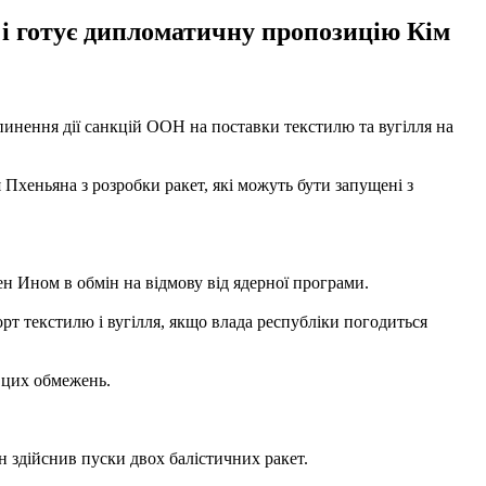
 і готує дипломатичну пропозицію Кім
инення дії санкцій ООН на поставки текстилю та вугілля на
 Пхеньяна з розробки ракет, які можуть бути запущені з
ен Ином в обмін на відмову від ядерної програми.
 текстилю і вугілля, якщо влада республіки погодиться
 цих обмежень.
 здійснив пуски двох балістичних ракет.