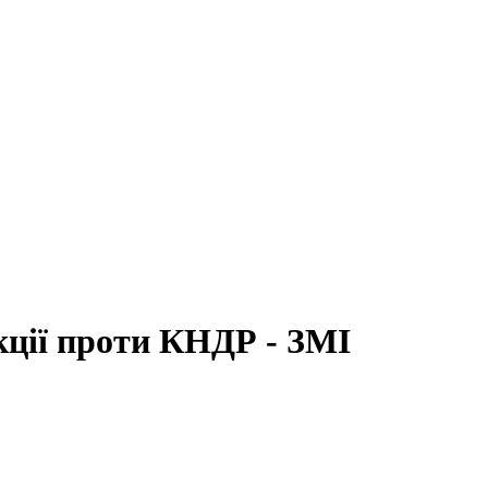
кції проти КНДР - ЗМІ