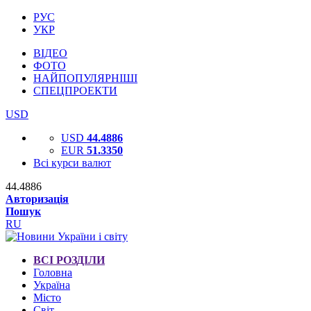
РУС
УКР
ВІДЕО
ФОТО
НАЙПОПУЛЯРНІШІ
СПЕЦПРОЕКТИ
USD
USD
44.4886
EUR
51.3350
Всі курси валют
44.4886
Авторизація
Пошук
RU
ВСІ РОЗДІЛИ
Головна
Україна
Місто
Світ