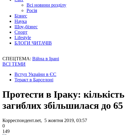
Всі новини розділу
Росія
Бізнес
Наука
Шоу-бізнес
Спорт
Lifestyle
БЛОГИ ЧИТАЧІВ
СПЕЦТЕМА:
Війна в Ірані
ВСІ ТЕМИ
Вступ України в ЄС
Теракт в Барселоні
Протести в Іраку: кількість
загиблих збільшилася до 65
Корреспондент.net, 5 жовтня 2019, 03:57
0
149