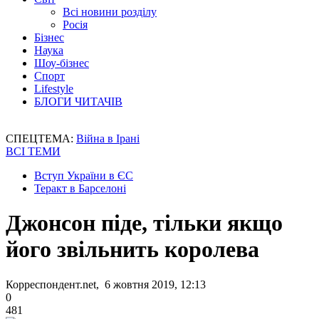
Всі новини розділу
Росія
Бізнес
Наука
Шоу-бізнес
Спорт
Lifestyle
БЛОГИ ЧИТАЧІВ
СПЕЦТЕМА:
Війна в Ірані
ВСІ ТЕМИ
Вступ України в ЄС
Теракт в Барселоні
Джонсон піде, тільки якщо
його звільнить королева
Корреспондент.net, 6 жовтня 2019, 12:13
0
481