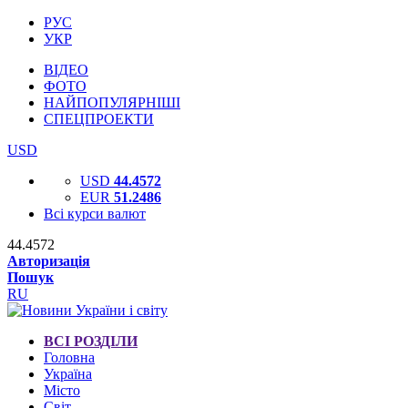
РУС
УКР
ВІДЕО
ФОТО
НАЙПОПУЛЯРНІШІ
СПЕЦПРОЕКТИ
USD
USD
44.4572
EUR
51.2486
Всі курси валют
44.4572
Авторизація
Пошук
RU
ВСІ РОЗДІЛИ
Головна
Україна
Місто
Світ