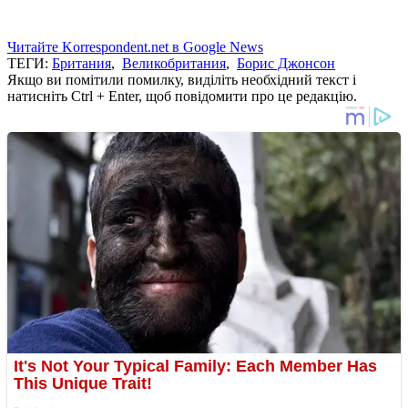
Читайте Korrespondent.net в Google News
ТЕГИ:
Британия
,
Великобритания
,
Борис Джонсон
Якщо ви помітили помилку, виділіть необхідний текст і
натисніть Ctrl + Enter, щоб повідомити про це редакцію.