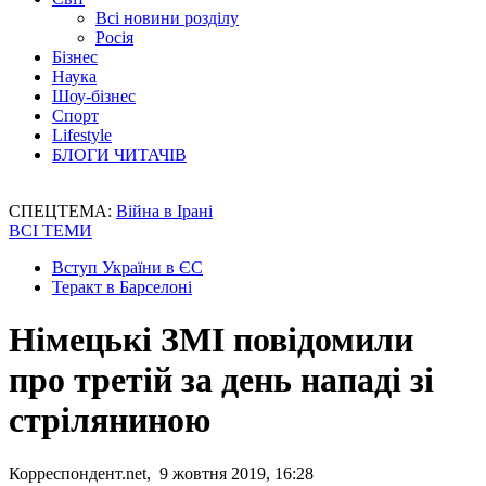
Всі новини розділу
Росія
Бізнес
Наука
Шоу-бізнес
Спорт
Lifestyle
БЛОГИ ЧИТАЧІВ
СПЕЦТЕМА:
Війна в Ірані
ВСІ ТЕМИ
Вступ України в ЄС
Теракт в Барселоні
Німецькі ЗМІ повідомили
про третій за день нападі зі
стріляниною
Корреспондент.net, 9 жовтня 2019, 16:28