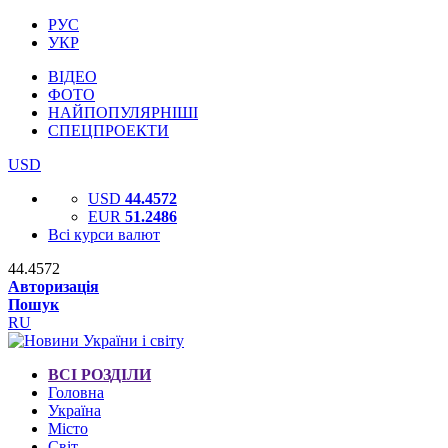
РУС
УКР
ВІДЕО
ФОТО
НАЙПОПУЛЯРНІШІ
СПЕЦПРОЕКТИ
USD
USD
44.4572
EUR
51.2486
Всі курси валют
44.4572
Авторизація
Пошук
RU
ВСІ РОЗДІЛИ
Головна
Україна
Місто
Світ