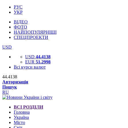
РУС
УКР
ВІДЕО
ФОТО
НАЙПОПУЛЯРНІШІ
СПЕЦПРОЕКТИ
USD
USD
44.4138
EUR
51.2998
Всі курси валют
44.4138
Авторизація
Пошук
RU
ВСІ РОЗДІЛИ
Головна
Україна
Місто
Світ