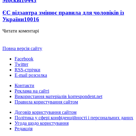
Москві
10443
ЄС відзавтра змінює правила для чоловіків із
України
10016
Читати коментарі
Повна версія сайту
Facebook
Twitter
RSS-стрічки
E-mail розсилка
Контакти
Реклама на сайті
Використання матеріалів korrespondent.net
Правила користування сайтом
Договір користування сайтом
Політика у сфері конфіденційності і персональних даних
Угода щодо користування
Редакція