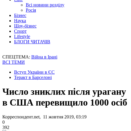
Всі новини розділу
Росія
Бізнес
Наука
Шоу-бізнес
Спорт
Lifestyle
БЛОГИ ЧИТАЧІВ
СПЕЦТЕМА:
Війна в Ірані
ВСІ ТЕМИ
Вступ України в ЄС
Теракт в Барселоні
Число зниклих після урагану
в США перевищило 1000 осіб
Корреспондент.net, 11 жовтня 2019, 03:19
0
392