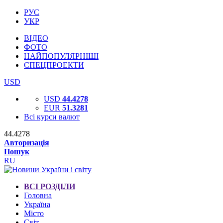
РУС
УКР
ВІДЕО
ФОТО
НАЙПОПУЛЯРНІШІ
СПЕЦПРОЕКТИ
USD
USD
44.4278
EUR
51.3281
Всі курси валют
44.4278
Авторизація
Пошук
RU
ВСІ РОЗДІЛИ
Головна
Україна
Місто
Світ