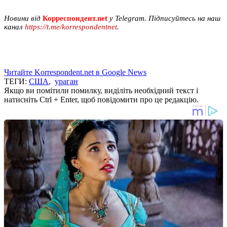
Новини від
Корреспондент.net
у Telegram. Підписуйтесь на наш
канал
https://t.me/korrespondentnet
.
Читайте Korrespondent.net в Google News
ТЕГИ:
США
,
ураган
Якщо ви помітили помилку, виділіть необхідний текст і
натисніть Ctrl + Enter, щоб повідомити про це редакцію.