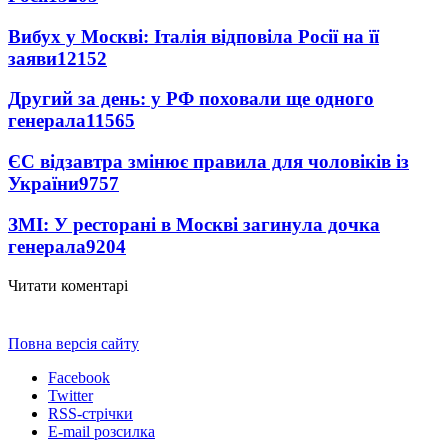
Вибух у Москві: Італія відповіла Росії на її
заяви
12152
Другий за день: у РФ поховали ще одного
генерала
11565
ЄС відзавтра змінює правила для чоловіків із
України
9757
ЗМІ: У ресторані в Москві загинула дочка
генерала
9204
Читати коментарі
Повна версія сайту
Facebook
Twitter
RSS-стрічки
E-mail розсилка