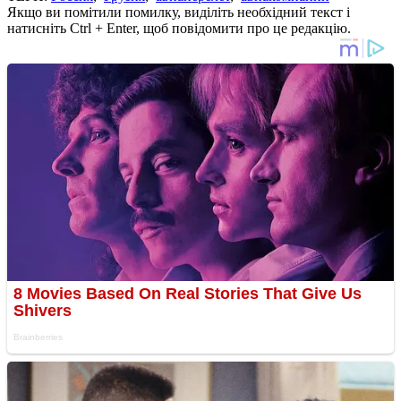
Якщо ви помітили помилку, виділіть необхідний текст і
натисніть Ctrl + Enter, щоб повідомити про це редакцію.