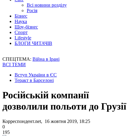
Всі новини розділу
Росія
Бізнес
Наука
Шоу-бізнес
Спорт
Lifestyle
БЛОГИ ЧИТАЧІВ
СПЕЦТЕМА:
Війна в Ірані
ВСІ ТЕМИ
Вступ України в ЄС
Теракт в Барселоні
Російській компанії
дозволили польоти до Грузії
Корреспондент.net, 16 жовтня 2019, 18:25
0
195