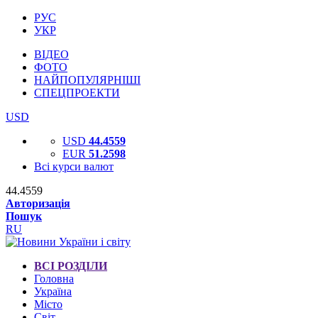
РУС
УКР
ВІДЕО
ФОТО
НАЙПОПУЛЯРНІШІ
СПЕЦПРОЕКТИ
USD
USD
44.4559
EUR
51.2598
Всі курси валют
44.4559
Авторизація
Пошук
RU
ВСІ РОЗДІЛИ
Головна
Україна
Місто
Світ