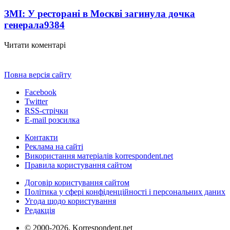
ЗМІ: У ресторані в Москві загинула дочка
генерала
9384
Читати коментарі
Повна версія сайту
Facebook
Twitter
RSS-стрічки
E-mail розсилка
Контакти
Реклама на сайті
Використання матеріалів korrespondent.net
Правила користування сайтом
Договір користування сайтом
Політика у сфері конфіденційності і персональних даних
Угода щодо користування
Редакція
© 2000-2026, Korrespondent.net