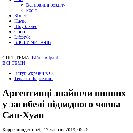
Всі новини розділу
Росія
Бізнес
Наука
Шоу-бізнес
Спорт
Lifestyle
БЛОГИ ЧИТАЧІВ
СПЕЦТЕМА:
Війна в Ірані
ВСІ ТЕМИ
Вступ України в ЄС
Теракт в Барселоні
Аргентинці знайшли винних
у загибелі підводного човна
Сан-Хуан
Корреспондент.net, 17 жовтня 2019, 06:26