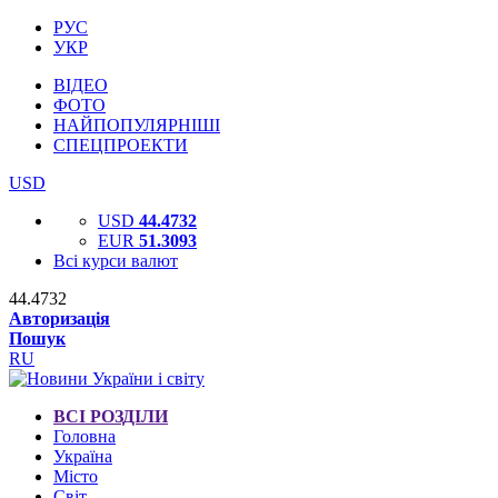
РУС
УКР
ВІДЕО
ФОТО
НАЙПОПУЛЯРНІШІ
СПЕЦПРОЕКТИ
USD
USD
44.4732
EUR
51.3093
Всі курси валют
44.4732
Авторизація
Пошук
RU
ВСІ РОЗДІЛИ
Головна
Україна
Місто
Світ