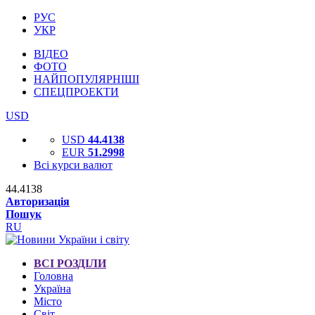
РУС
УКР
ВІДЕО
ФОТО
НАЙПОПУЛЯРНІШІ
СПЕЦПРОЕКТИ
USD
USD
44.4138
EUR
51.2998
Всі курси валют
44.4138
Авторизація
Пошук
RU
ВСІ РОЗДІЛИ
Головна
Україна
Місто
Світ