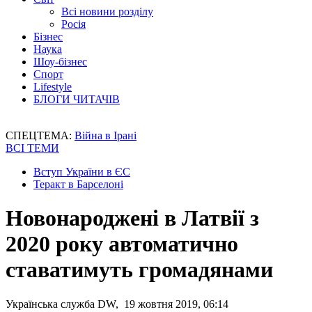
Всі новини розділу
Росія
Бізнес
Наука
Шоу-бізнес
Спорт
Lifestyle
БЛОГИ ЧИТАЧІВ
СПЕЦТЕМА:
Війна в Ірані
ВСІ ТЕМИ
Вступ України в ЄС
Теракт в Барселоні
Новонароджені в Латвії з
2020 року автоматично
ставатимуть громадянами
Українська служба DW, 19 жовтня 2019, 06:14