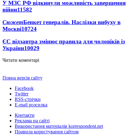
У МЗС РФ відкинули можливість завершення
війни
11582
Сюжет
Бенкет генералів. Наслідки вибуху в
Москві
10724
ЄС відзавтра змінює правила для чоловіків із
України
10029
Читати коментарі
Повна версія сайту
Facebook
Twitter
RSS-стрічки
E-mail розсилка
Контакти
Реклама на сайті
Використання матеріалів korrespondent.net
Правила користування сайтом