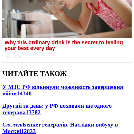
ЧИТАЙТЕ ТАКОЖ
У МЗС РФ відкинули можливість завершення
війни
14340
Другий за день: у РФ поховали ще одного
генерала
13782
Сюжет
Бенкет генералів. Наслідки вибуху в
Москві
12833