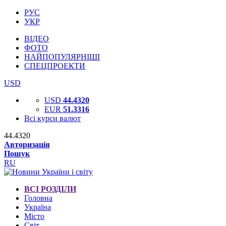
РУС
УКР
ВІДЕО
ФОТО
НАЙПОПУЛЯРНІШІ
СПЕЦПРОЕКТИ
USD
USD
44.4320
EUR
51.3316
Всі курси валют
44.4320
Авторизація
Пошук
RU
ВСІ РОЗДІЛИ
Головна
Україна
Місто
Світ