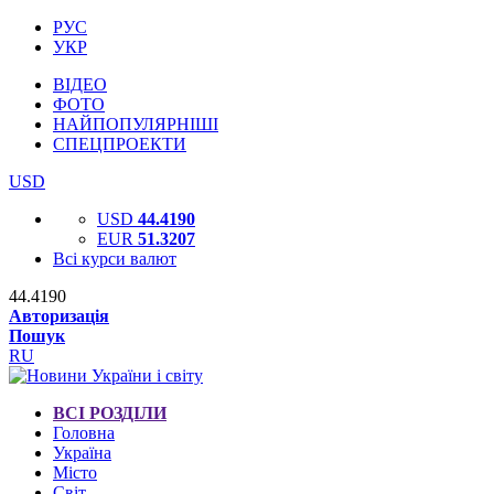
РУС
УКР
ВІДЕО
ФОТО
НАЙПОПУЛЯРНІШІ
СПЕЦПРОЕКТИ
USD
USD
44.4190
EUR
51.3207
Всі курси валют
44.4190
Авторизація
Пошук
RU
ВСІ РОЗДІЛИ
Головна
Україна
Місто
Світ