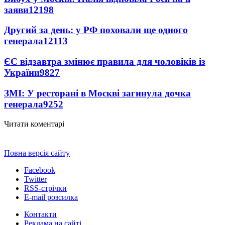
заяви
12198
Другий за день: у РФ поховали ще одного
генерала
12113
ЄС відзавтра змінює правила для чоловіків із
України
9827
ЗМІ: У ресторані в Москві загинула дочка
генерала
9252
Читати коментарі
Повна версія сайту
Facebook
Twitter
RSS-стрічки
E-mail розсилка
Контакти
Реклама на сайті