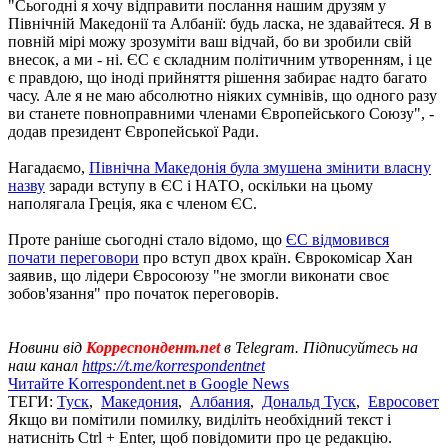
"Сьогодні я хочу відправити послання нашим друзям у
Північній Македонії та Албанії: будь ласка, не здавайтеся. Я в
повній мірі можу зрозуміти ваш відчай, бо ви зробили свій
внесок, а ми - ні. ЄС є складним політичним утворенням, і це
є правдою, що іноді прийняття рішення забирає надто багато
часу. Але я не маю абсолютно ніяких сумнівів, що одного разу
ви станете повноправними членами Європейського Союзу", -
додав президент Європейської Ради.
Нагадаємо,
Північна Македонія була змушена змінити власну
назву
заради вступу в ЄС і НАТО, оскільки на цьому
наполягала Греція, яка є членом ЄС.
Проте раніше сьогодні стало відомо, що
ЄС відмовився
почати переговори
про вступ двох країн. Єврокомісар Хан
заявив, що лідери Євросоюзу "не змогли виконати своє
зобов'язання" про початок переговорів.
Новини від
Корреспондент.net
в Telegram. Підписуйтесь на
наш канал
https://t.me/korrespondentnet
Читайте Korrespondent.net в Google News
ТЕГИ:
Туск
,
Македония
,
Албания
,
Дональд Туск
,
Евросовет
Якщо ви помітили помилку, виділіть необхідний текст і
натисніть Ctrl + Enter, щоб повідомити про це редакцію.