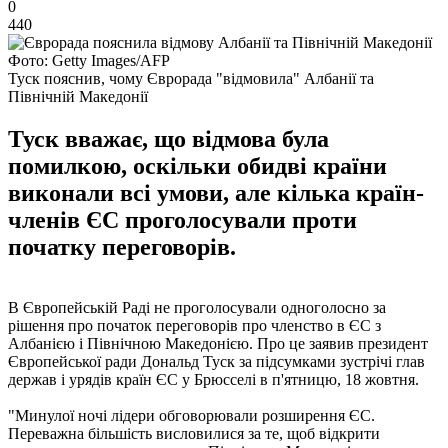
0
440
Фото: Getty Images/AFP
Туск пояснив, чому Єврорада "відмовила" Албанії та
Північній Македонії
Туск вважає, що відмова була
помилкою, оскільки обидві країни
виконали всі умови, але кілька країн-
членів ЄС проголосували проти
початку переговорів.
В Європейській Раді не проголосували одноголосно за
рішення про початок переговорів про членство в ЄС з
Албанією і Північною Македонією. Про це заявив президент
Європейської ради Дональд Туск за підсумками зустрічі глав
держав і урядів країн ЄС у Брюсселі в п'ятницю, 18 жовтня.
"Минулої ночі лідери обговорювали розширення ЄС.
Переважна більшість висловилися за те, щоб відкрити