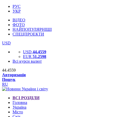
РУС
УКР
ВІДЕО
ФОТО
НАЙПОПУЛЯРНІШІ
СПЕЦПРОЕКТИ
USD
USD
44.4559
EUR
51.2598
Всі курси валют
44.4559
Авторизація
Пошук
RU
ВСІ РОЗДІЛИ
Головна
Україна
Місто
Світ