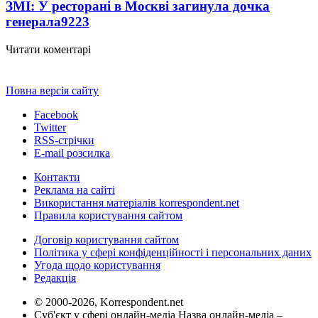
ЗМІ: У ресторані в Москві загинула дочка
генерала
9223
Читати коментарі
Повна версія сайту
Facebook
Twitter
RSS-стрічки
E-mail розсилка
Контакти
Реклама на сайті
Використання матеріалів korrespondent.net
Правила користування сайтом
Договір користування сайтом
Політика у сфері конфіденційності і персональних даних
Угода щодо користування
Редакція
© 2000-2026, Korrespondent.net
Суб'єкт у сфері онлайн-медіа Назва онлайн-медіа –