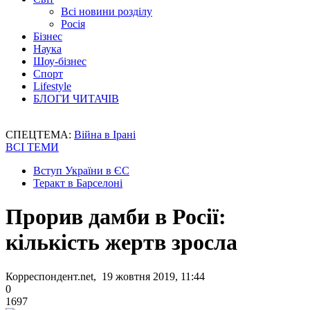
Всі новини розділу
Росія
Бізнес
Наука
Шоу-бізнес
Спорт
Lifestyle
БЛОГИ ЧИТАЧІВ
СПЕЦТЕМА:
Війна в Ірані
ВСІ ТЕМИ
Вступ України в ЄС
Теракт в Барселоні
Прорив дамби в Росії:
кількість жертв зросла
Корреспондент.net, 19 жовтня 2019, 11:44
0
1697