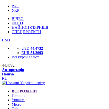
РУС
УКР
ВІДЕО
ФОТО
НАЙПОПУЛЯРНІШІ
СПЕЦПРОЕКТИ
USD
USD
44.4732
EUR
51.3093
Всі курси валют
44.4732
Авторизація
Пошук
RU
ВСІ РОЗДІЛИ
Головна
Україна
Місто
Світ