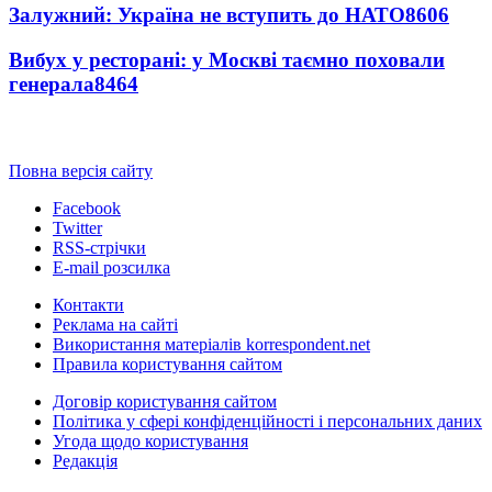
Залужний: Україна не вступить до НАТО
8606
Вибух у ресторані: у Москві таємно поховали
генерала
8464
Повна версія сайту
Facebook
Twitter
RSS-стрічки
E-mail розсилка
Контакти
Реклама на сайті
Використання матеріалів korrespondent.net
Правила користування сайтом
Договір користування сайтом
Політика у сфері конфіденційності і персональних даних
Угода щодо користування
Редакція