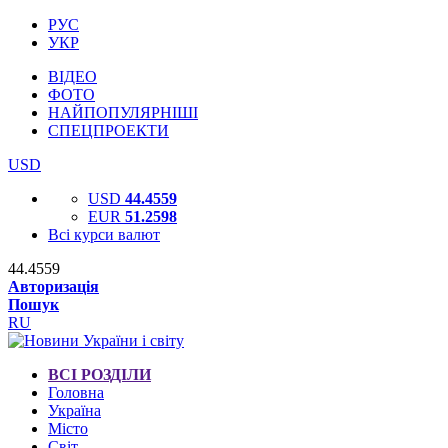
РУС
УКР
ВІДЕО
ФОТО
НАЙПОПУЛЯРНІШІ
СПЕЦПРОЕКТИ
USD
USD
44.4559
EUR
51.2598
Всі курси валют
44.4559
Авторизація
Пошук
RU
ВСІ РОЗДІЛИ
Головна
Україна
Місто
Світ