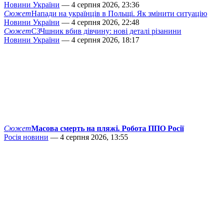
Новини України
— 4 серпня 2026, 23:36
Сюжет
Напади на українців в Польщі. Як змінити ситуацію
Новини України
— 4 серпня 2026, 22:48
Сюжет
СЗЧшник вбив дівчину: нові деталі різанини
Новини України
— 4 серпня 2026, 18:17
Сюжет
Масова смерть на пляжі. Робота ППО Росії
Росія новини
— 4 серпня 2026, 13:55