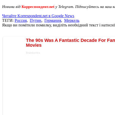
Новини від
Корреспондент.net
у Telegram. Підписуйтесь на наш 
Читайте Korrespondent.net в Google News
ТЕГИ:
Россия
,
Путин
,
Германия
,
Меркель
Якщо ви помітили помилку, виділіть необхідний текст і натисніт