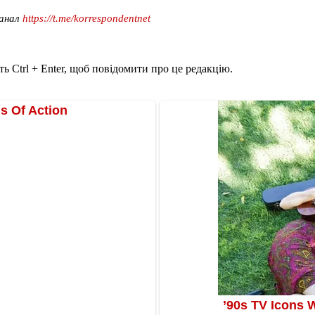
канал
https://t.me/korrespondentnet
ь Ctrl + Enter, щоб повідомити про це редакцію.