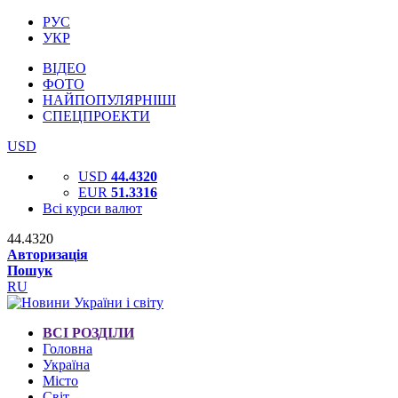
РУС
УКР
ВІДЕО
ФОТО
НАЙПОПУЛЯРНІШІ
СПЕЦПРОЕКТИ
USD
USD
44.4320
EUR
51.3316
Всі курси валют
44.4320
Авторизація
Пошук
RU
ВСІ РОЗДІЛИ
Головна
Україна
Місто
Світ