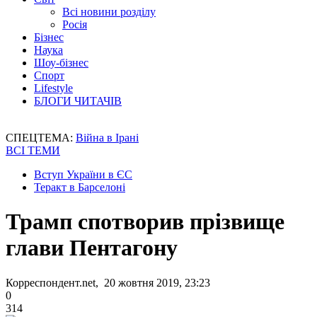
Всі новини розділу
Росія
Бізнес
Наука
Шоу-бізнес
Спорт
Lifestyle
БЛОГИ ЧИТАЧІВ
СПЕЦТЕМА:
Війна в Ірані
ВСІ ТЕМИ
Вступ України в ЄС
Теракт в Барселоні
Трамп спотворив прізвище
глави Пентагону
Корреспондент.net, 20 жовтня 2019, 23:23
0
314