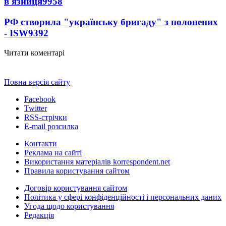
в'язниця
9958
РФ створила "українську бригаду" з полонених
- ISW
9392
Читати коментарі
Повна версія сайту
Facebook
Twitter
RSS-стрічки
E-mail розсилка
Контакти
Реклама на сайті
Використання матеріалів korrespondent.net
Правила користування сайтом
Договір користування сайтом
Політика у сфері конфіденційності і персональних даних
Угода щодо користування
Редакція