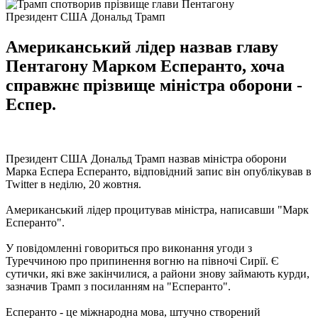
Президент США Дональд Трамп
Американський лідер назвав главу
Пентагону Марком Есперанто, хоча
справжнє прізвище міністра оборони -
Еспер.
Президент США Дональд Трамп назвав міністра оборони
Марка Еспера Есперанто, відповідний запис він опублікував в
Twitter в неділю, 20 жовтня.
Американський лідер процитував міністра, написавши "Марк
Есперанто".
У повідомленні говориться про виконання угоди з
Туреччиною про припинення вогню на півночі Сирії. Є
сутички, які вже закінчилися, а райони знову займають курди,
зазначив Трамп з посиланням на "Есперанто".
Есперанто - це міжнародна мова, штучно створений