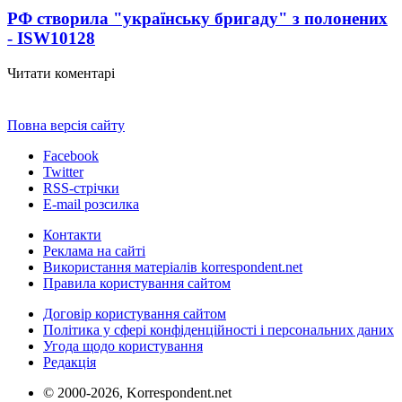
РФ створила "українську бригаду" з полонених
- ISW
10128
Читати коментарі
Повна версія сайту
Facebook
Twitter
RSS-стрічки
E-mail розсилка
Контакти
Реклама на сайті
Використання матеріалів korrespondent.net
Правила користування сайтом
Договір користування сайтом
Політика у сфері конфіденційності і персональних даних
Угода щодо користування
Редакція
© 2000-2026, Korrespondent.net