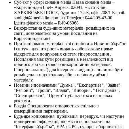
Суб'єкт у сфері онлайн-медіа Назва онлайн-медіа –
«КореспонденТ.net» Адреса: 02091, місто Київ,
ХАРКІВСЬКЕ ШОСЕ, будинок 172-Б, офіс 208/1 E-mail:
sunlight@mediadim.com.ua
Телефон: 044-205-43-00
Ідентифікатор медіа – R40-06068
Використання будь-яких матеріалів, розміщених на
сайті, дозволяється за умови посилання на
Корреспондент.net.
При копіюванні матеріалів зі сторінки « Новини України
і світу» , для інтернет - видань - обов'язкове пряме
відкрите для пошукових систем гіперпосилання .
Посилання має бути розміщена в незалежності від
повного або часткового використання матеріалів.
Гіперпосилання ( для інтернет - видань) - повинна бути
розміщена в підзаголовку або в першому абзаці
матеріалу.
Новини з позначками "Думка", "Експертиза", "Заява",
"Регіони", "Гроші", "Влада", "Вибори", "Тест-драйв",
"Спецпроекти", "Промо" публікуються на правах
реклами.
Розділ Спецпроекти створюється спільно з
комерційними партнерами.
Будь яке копіювання, публікація, передрук, чи наступне
поширення інформації, що містить посилання на
"Інтерфакс-Україна", EPA / UPG, суворо забороняється.