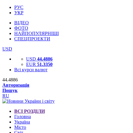
РУС
УКР
ВІДЕО
ФОТО
НАЙПОПУЛЯРНІШІ
СПЕЦПРОЕКТИ
USD
USD
44.4886
EUR
51.3350
Всі курси валют
44.4886
Авторизація
Пошук
RU
ВСІ РОЗДІЛИ
Головна
Україна
Місто
Світ