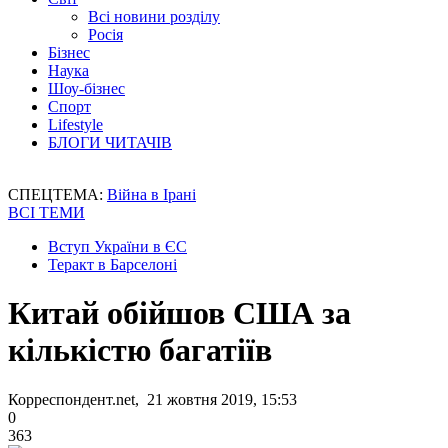
Всі новини розділу
Росія
Бізнес
Наука
Шоу-бізнес
Спорт
Lifestyle
БЛОГИ ЧИТАЧІВ
СПЕЦТЕМА:
Війна в Ірані
ВСІ ТЕМИ
Вступ України в ЄС
Теракт в Барселоні
Китай обійшов США за
кількістю багатіїв
Корреспондент.net, 21 жовтня 2019, 15:53
0
363