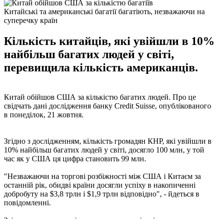
Китайські та американські багатії багатіють, незважаючи на
суперечку країн
Кількість китайців, які увійшли в 10%
найбільш багатих людей у світі,
перевищила кількість американців.
Китай обійшов США за кількістю багатих людей. Про це
свідчать дані дослідження банку Credit Suisse, опублікованого
в понеділок, 21 жовтня.
Згідно з дослідженням, кількість громадян КНР, які увійшли в
10% найбільш багатих людей у світі, досягло 100 млн, у той
час як у США ця цифра становить 99 млн.
"Незважаючи на торгові розбіжності між США і Китаєм за
останній рік, обидві країни досягли успіху в накопиченні
добробуту на $3,8 трлн і $1,9 трлн відповідно", - йдеться в
повідомленні.