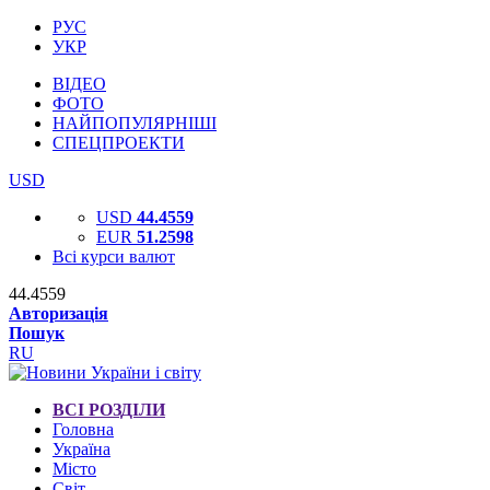
РУС
УКР
ВІДЕО
ФОТО
НАЙПОПУЛЯРНІШІ
СПЕЦПРОЕКТИ
USD
USD
44.4559
EUR
51.2598
Всі курси валют
44.4559
Авторизація
Пошук
RU
ВСІ РОЗДІЛИ
Головна
Україна
Місто
Світ