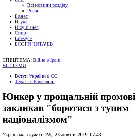
Всі новини розділу
Росія
Бізнес
Наука
Шоу-бізнес
Спорт
Lifestyle
БЛОГИ ЧИТАЧІВ
СПЕЦТЕМА:
Війна в Ірані
ВСІ ТЕМИ
Вступ України в ЄС
Теракт в Барселоні
Юнкер у прощальній промові
закликав "боротися з тупим
націоналізмом"
Українська служба DW, 23 жовтня 2019, 07:43