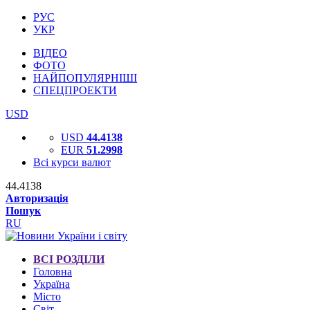
РУС
УКР
ВІДЕО
ФОТО
НАЙПОПУЛЯРНІШІ
СПЕЦПРОЕКТИ
USD
USD
44.4138
EUR
51.2998
Всі курси валют
44.4138
Авторизація
Пошук
RU
ВСІ РОЗДІЛИ
Головна
Україна
Місто
Світ