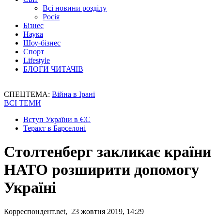
Всі новини розділу
Росія
Бізнес
Наука
Шоу-бізнес
Спорт
Lifestyle
БЛОГИ ЧИТАЧІВ
СПЕЦТЕМА:
Війна в Ірані
ВСІ ТЕМИ
Вступ України в ЄС
Теракт в Барселоні
Столтенберг закликає країни
НАТО розширити допомогу
Україні
Корреспондент.net, 23 жовтня 2019, 14:29