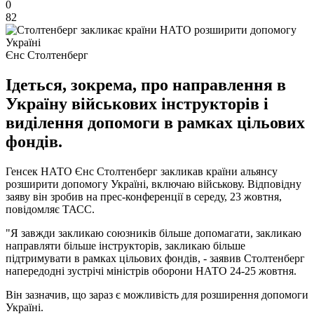
0
82
Єнс Столтенберг
Ідеться, зокрема, про направлення в
Україну військових інструкторів і
виділення допомоги в рамках цільових
фондів.
Генсек НАТО Єнс Столтенберг закликав країни альянсу
розширити допомогу Україні, включаю військову. Відповідну
заяву він зробив на прес-конференції в середу, 23 жовтня,
повідомляє ТАСС.
"Я завжди закликаю союзників більше допомагати, закликаю
направляти більше інструкторів, закликаю більше
підтримувати в рамках цільових фондів, - заявив Столтенберг
напередодні зустрічі міністрів оборони НАТО 24-25 жовтня.
Він зазначив, що зараз є можливість для розширення допомоги
Україні.