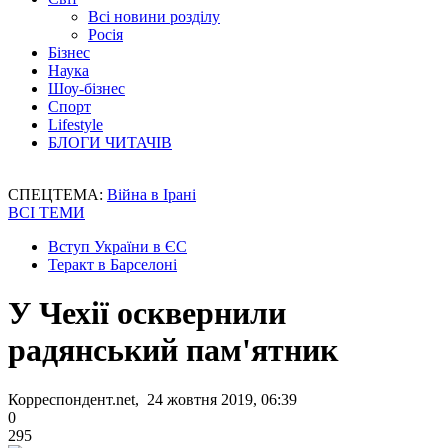
Всі новини розділу
Росія
Бізнес
Наука
Шоу-бізнес
Спорт
Lifestyle
БЛОГИ ЧИТАЧІВ
СПЕЦТЕМА:
Війна в Ірані
ВСІ ТЕМИ
Вступ України в ЄС
Теракт в Барселоні
У Чехії осквернили
радянський пам'ятник
Корреспондент.net, 24 жовтня 2019, 06:39
0
295