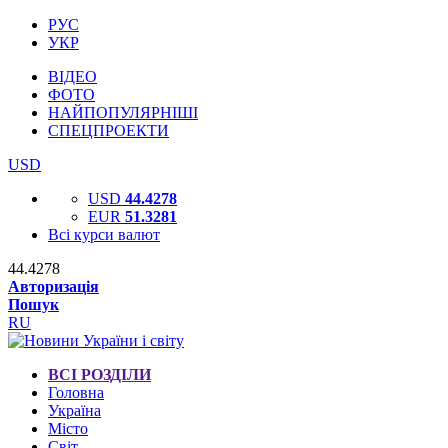
РУС
УКР
ВІДЕО
ФОТО
НАЙПОПУЛЯРНІШІ
СПЕЦПРОЕКТИ
USD
USD
44.4278
EUR
51.3281
Всі курси валют
44.4278
Авторизація
Пошук
RU
ВСІ РОЗДІЛИ
Головна
Україна
Місто
Світ