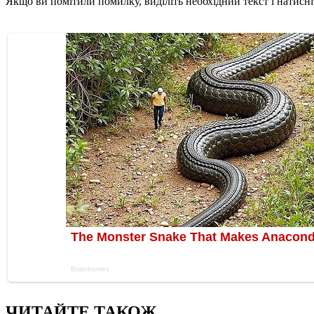
Якщо ви помітили помилку, виділіть необхідний текст і натисніт
ЧИТАЙТЕ ТАКОЖ