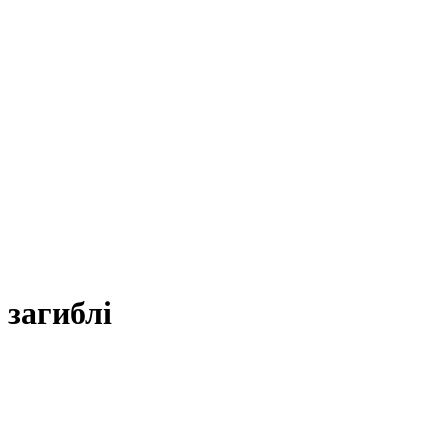
 загиблі