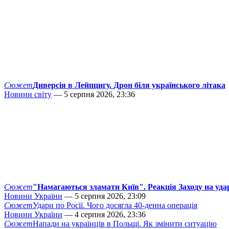
Сюжет
Диверсія в Лейпцигу. Дрон біля українського літака
Новини світу
— 5 серпня 2026, 23:36
Сюжет
"Намагаються зламати Київ". Реакція Заходу на уда
Новини України
— 5 серпня 2026, 23:09
Сюжет
Удари по Росії. Чого досягла 40-денна операція
Новини України
— 4 серпня 2026, 23:36
Сюжет
Напади на українців в Польщі. Як змінити ситуацію