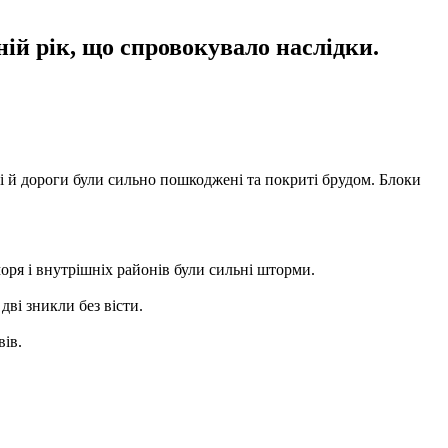
ній рік, що спровокувало наслідки.
ці й дороги були сильно пошкоджені та покриті брудом. Блоки
моря і внутрішніх районів були сильні шторми.
дві зникли без вісти.
ів.