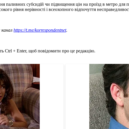
ння паливних субсидій чи підвищення цін на проїзд в метро для
окого рівня нерівності і всеохопного відпочуття несправедливост
ш канал
https://t.me/korrespondentnet
.
ь Ctrl + Enter, щоб повідомити про це редакцію.