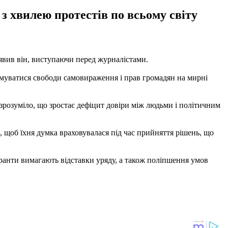
з хвилею протестів по всьому світу
аявив він, виступаючи перед журналістами.
римуватися свободи самовираження і прав громадян на мирні
 зрозуміло, що зростає дефіцит довіри між людьми і політичним
, щоб їхня думка враховувалася під час прийняття рішень, що
транти вимагають відставки уряду, а також поліпшення умов