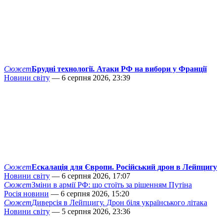
Сюжет
Брудні технології. Атаки РФ на вибори у Франції
Новини світу
— 6 серпня 2026, 23:39
Сюжет
Ескалація для Європи. Російський дрон в Лейпцигу
Новини світу
— 6 серпня 2026, 17:07
Сюжет
Зміни в армії РФ: що стоїть за рішенням Путіна
Росія новини
— 6 серпня 2026, 15:20
Сюжет
Диверсія в Лейпцигу. Дрон біля українського літака
Новини світу
— 5 серпня 2026, 23:36