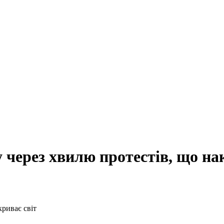
через хвилю протестів, що нак