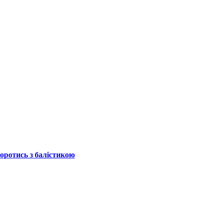
боротись з балістикою