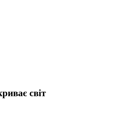
риває світ