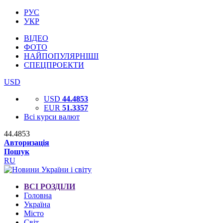
РУС
УКР
ВІДЕО
ФОТО
НАЙПОПУЛЯРНІШІ
СПЕЦПРОЕКТИ
USD
USD
44.4853
EUR
51.3357
Всі курси валют
44.4853
Авторизація
Пошук
RU
ВСІ РОЗДІЛИ
Головна
Україна
Місто
Світ