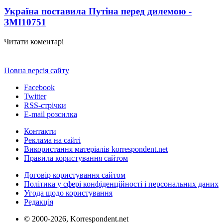
Україна поставила Путіна перед дилемою -
ЗМІ
10751
Читати коментарі
Повна версія сайту
Facebook
Twitter
RSS-стрічки
E-mail розсилка
Контакти
Реклама на сайті
Використання матеріалів korrespondent.net
Правила користування сайтом
Договір користування сайтом
Політика у сфері конфіденційності і персональних даних
Угода щодо користування
Редакція
© 2000-2026, Korrespondent.net