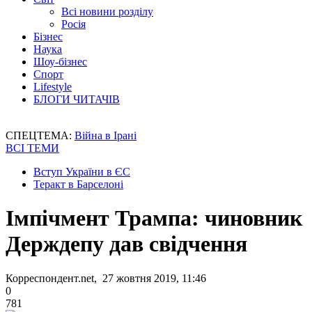
Всі новини розділу
Росія
Бізнес
Наука
Шоу-бізнес
Спорт
Lifestyle
БЛОГИ ЧИТАЧІВ
СПЕЦТЕМА:
Війна в Ірані
ВСІ ТЕМИ
Вступ України в ЄС
Теракт в Барселоні
Імпічмент Трампа: чиновник
Держдепу дав свідчення
Корреспондент.net, 27 жовтня 2019, 11:46
0
781