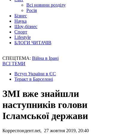
Всі новини розділу
Росія
Бізнес
Наука
Шоу-бізнес
Спорт
Lifestyle
БЛОГИ ЧИТАЧІВ
СПЕЦТЕМА:
Війна в Ірані
ВСІ ТЕМИ
Вступ України в ЄС
Теракт в Барселоні
ЗМІ вже знайшли
наступників голови
Ісламської держави
Корреспондент.net, 27 жовтня 2019, 20:40