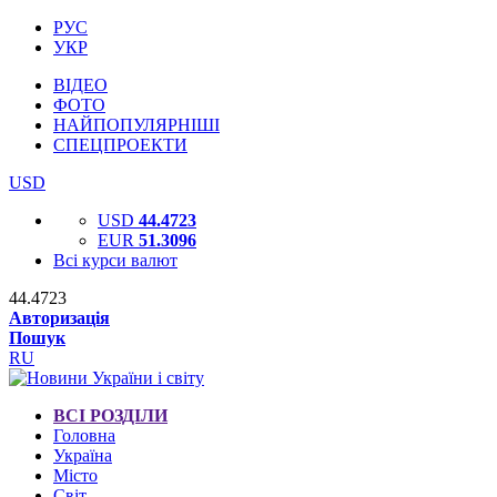
РУС
УКР
ВІДЕО
ФОТО
НАЙПОПУЛЯРНІШІ
СПЕЦПРОЕКТИ
USD
USD
44.4723
EUR
51.3096
Всі курси валют
44.4723
Авторизація
Пошук
RU
ВСІ РОЗДІЛИ
Головна
Україна
Місто
Світ