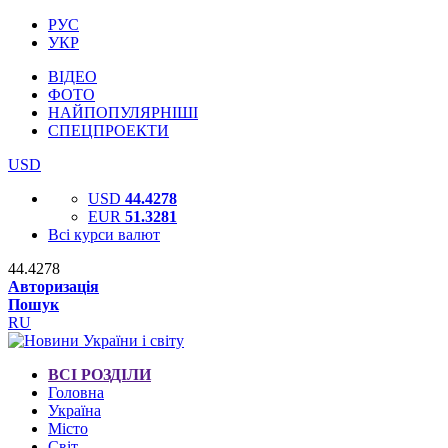
РУС
УКР
ВІДЕО
ФОТО
НАЙПОПУЛЯРНІШІ
СПЕЦПРОЕКТИ
USD
USD
44.4278
EUR
51.3281
Всі курси валют
44.4278
Авторизація
Пошук
RU
ВСІ РОЗДІЛИ
Головна
Україна
Місто
Світ