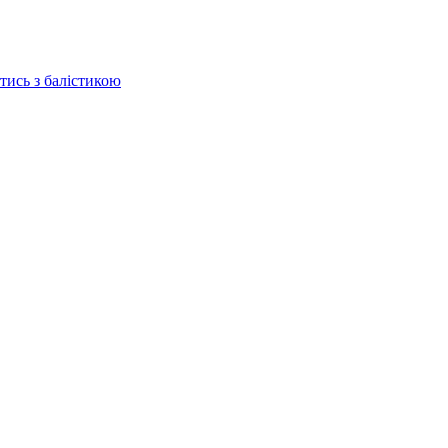
отись з балістикою