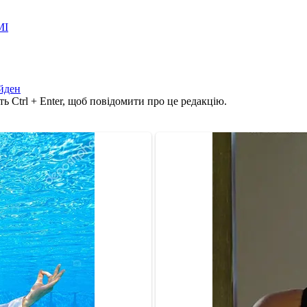
МІ
йден
ь Ctrl + Enter, щоб повідомити про це редакцію.