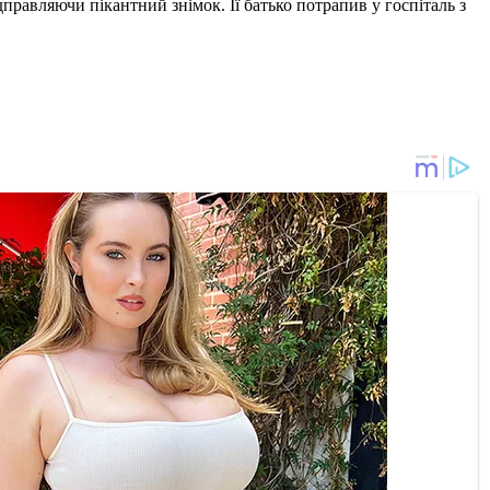
дправляючи пікантний знімок. Її батько потрапив у госпіталь з