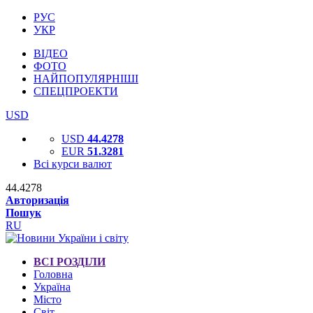
РУС
УКР
ВІДЕО
ФОТО
НАЙПОПУЛЯРНІШІ
СПЕЦПРОЕКТИ
USD
USD
44.4278
EUR
51.3281
Всі курси валют
44.4278
Авторизація
Пошук
RU
ВСІ РОЗДІЛИ
Головна
Україна
Місто
Світ