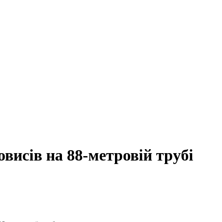
овисів на 88-метровій трубі