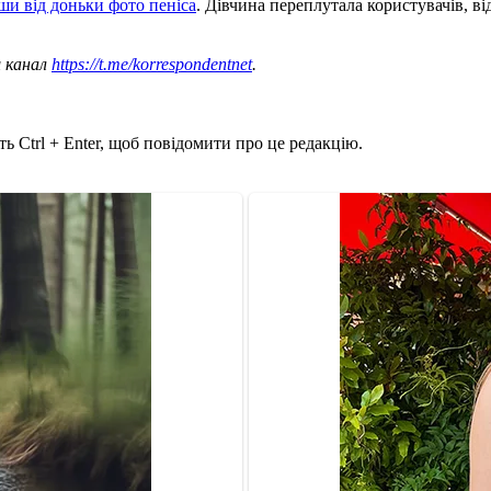
ши від доньки фото пеніса
. Дівчина переплутала користувачів, ві
ш канал
https://t.me/korrespondentnet
.
ь Ctrl + Enter, щоб повідомити про це редакцію.