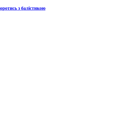
боротись з балістикою