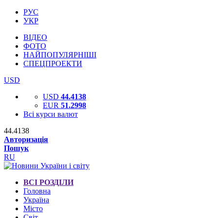
РУС
УКР
ВІДЕО
ФОТО
НАЙПОПУЛЯРНІШІ
СПЕЦПРОЕКТИ
USD
USD
44.4138
EUR
51.2998
Всі курси валют
44.4138
Авторизація
Пошук
RU
ВСІ РОЗДІЛИ
Головна
Україна
Місто
Світ