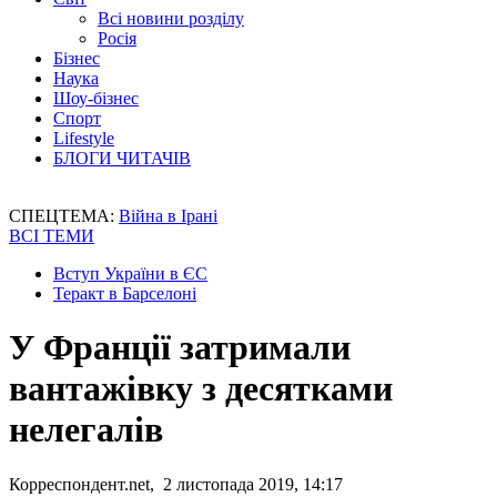
Всі новини розділу
Росія
Бізнес
Наука
Шоу-бізнес
Спорт
Lifestyle
БЛОГИ ЧИТАЧІВ
СПЕЦТЕМА:
Війна в Ірані
ВСІ ТЕМИ
Вступ України в ЄС
Теракт в Барселоні
У Франції затримали
вантажівку з десятками
нелегалів
Корреспондент.net, 2 листопада 2019, 14:17