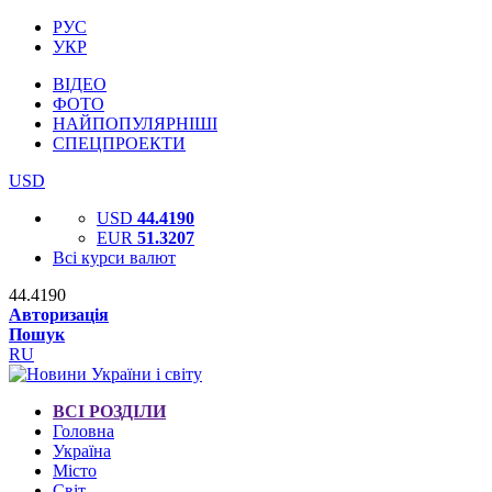
РУС
УКР
ВІДЕО
ФОТО
НАЙПОПУЛЯРНІШІ
СПЕЦПРОЕКТИ
USD
USD
44.4190
EUR
51.3207
Всі курси валют
44.4190
Авторизація
Пошук
RU
ВСІ РОЗДІЛИ
Головна
Україна
Місто
Світ