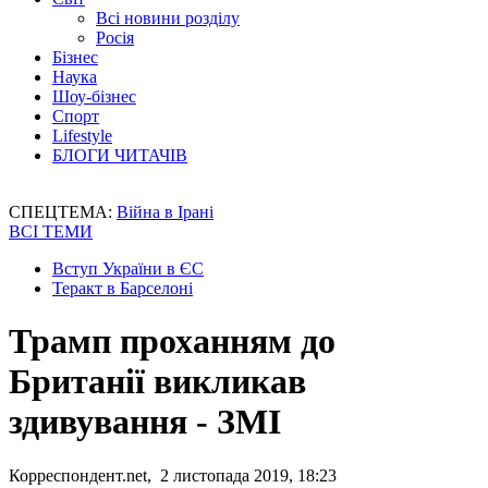
Всі новини розділу
Росія
Бізнес
Наука
Шоу-бізнес
Спорт
Lifestyle
БЛОГИ ЧИТАЧІВ
СПЕЦТЕМА:
Війна в Ірані
ВСІ ТЕМИ
Вступ України в ЄС
Теракт в Барселоні
Трамп проханням до
Британії викликав
здивування - ЗМІ
Корреспондент.net, 2 листопада 2019, 18:23