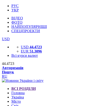
РУС
УКР
ВІДЕО
ФОТО
НАЙПОПУЛЯРНІШІ
СПЕЦПРОЕКТИ
USD
USD
44.4723
EUR
51.3096
Всі курси валют
44.4723
Авторизація
Пошук
RU
ВСІ РОЗДІЛИ
Головна
Україна
Місто
Світ