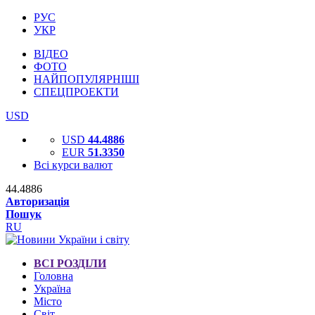
РУС
УКР
ВІДЕО
ФОТО
НАЙПОПУЛЯРНІШІ
СПЕЦПРОЕКТИ
USD
USD
44.4886
EUR
51.3350
Всі курси валют
44.4886
Авторизація
Пошук
RU
ВСІ РОЗДІЛИ
Головна
Україна
Місто
Світ