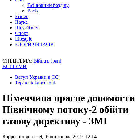
Всі новини розділу
Росія
Бізнес
Наука
Шоу-бізнес
Спорт
Lifestyle
БЛОГИ ЧИТАЧІВ
СПЕЦТЕМА:
Війна в Ірані
ВСІ ТЕМИ
Вступ України в ЄС
Теракт в Барселоні
Німеччина прагне допомогти
Північному потоку-2 обійти
газову директиву - ЗМІ
Корреспондент.net, 6 листопада 2019, 12:14