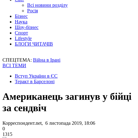
Всі новини розділу
Росія
Бізнес
Наука
Шоу-бізнес
Спорт
Lifestyle
БЛОГИ ЧИТАЧІВ
СПЕЦТЕМА:
Війна в Ірані
ВСІ ТЕМИ
Вступ України в ЄС
Теракт в Барселоні
Американець загинув у бійці
за сендвіч
Корреспондент.net, 6 листопада 2019, 18:06
0
1315