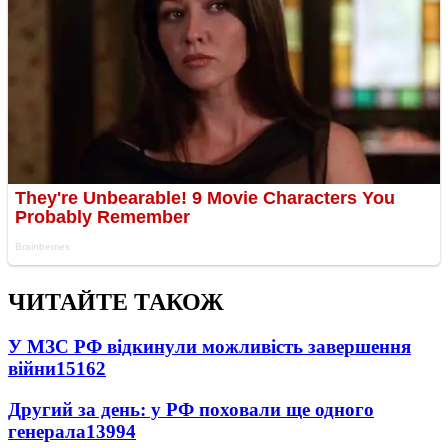
ЧИТАЙТЕ ТАКОЖ
У МЗС РФ відкинули можливість завершення
війни
15162
Другий за день: у РФ поховали ще одного
генерала
13994