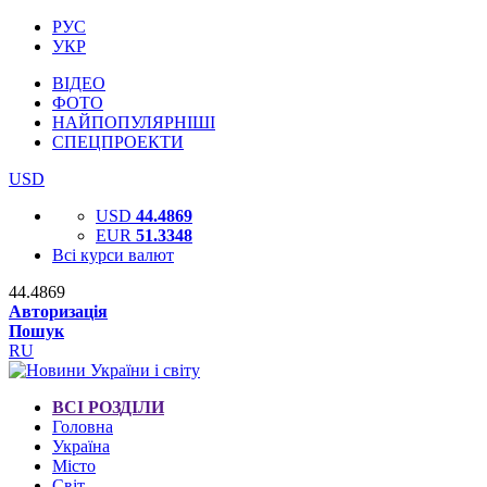
РУС
УКР
ВІДЕО
ФОТО
НАЙПОПУЛЯРНІШІ
СПЕЦПРОЕКТИ
USD
USD
44.4869
EUR
51.3348
Всі курси валют
44.4869
Авторизація
Пошук
RU
ВСІ РОЗДІЛИ
Головна
Україна
Місто
Світ