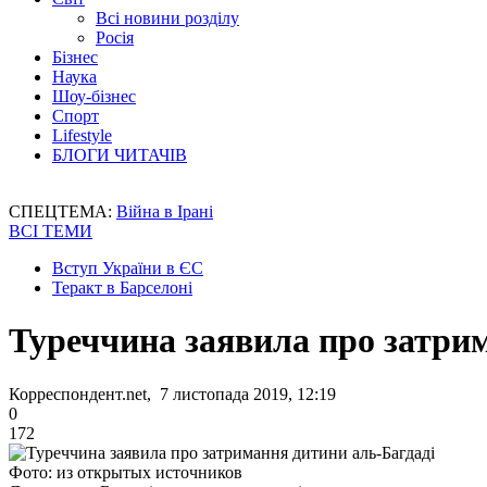
Всі новини розділу
Росія
Бізнес
Наука
Шоу-бізнес
Спорт
Lifestyle
БЛОГИ ЧИТАЧІВ
СПЕЦТЕМА:
Війна в Ірані
ВСІ ТЕМИ
Вступ України в ЄС
Теракт в Барселоні
Туреччина заявила про затри
Корреспондент.net, 7 листопада 2019, 12:19
0
172
Фото: из открытых источников