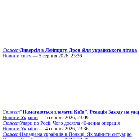
Сюжет
Диверсія в Лейпцигу. Дрон біля українського літака
Новини світу
— 5 серпня 2026, 23:36
Сюжет
"Намагаються зламати Київ". Реакція Заходу на уда
Новини України
— 5 серпня 2026, 23:09
Сюжет
Удари по Росії. Чого досягла 40-денна операція
Новини України
— 4 серпня 2026, 23:36
Сюжет
Напади на українців в Польщі. Як змінити ситуацію