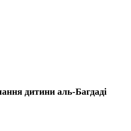
мання дитини аль-Багдаді