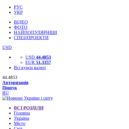
РУС
УКР
ВІДЕО
ФОТО
НАЙПОПУЛЯРНІШІ
СПЕЦПРОЕКТИ
USD
USD
44.4853
EUR
51.3357
Всі курси валют
44.4853
Авторизація
Пошук
RU
ВСІ РОЗДІЛИ
Головна
Україна
Місто
Світ