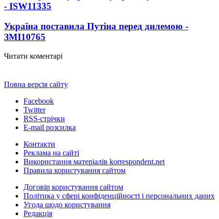
- ISW
11335
Україна поставила Путіна перед дилемою -
ЗМІ
10765
Читати коментарі
Повна версія сайту
Facebook
Twitter
RSS-стрічки
E-mail розсилка
Контакти
Реклама на сайті
Використання матеріалів korrespondent.net
Правила користування сайтом
Договір користування сайтом
Політика у сфері конфіденційності і персональних даних
Угода щодо користування
Редакція