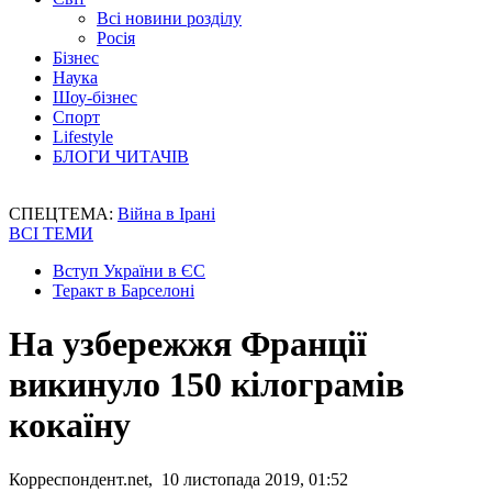
Всі новини розділу
Росія
Бізнес
Наука
Шоу-бізнес
Спорт
Lifestyle
БЛОГИ ЧИТАЧІВ
СПЕЦТЕМА:
Війна в Ірані
ВСІ ТЕМИ
Вступ України в ЄС
Теракт в Барселоні
На узбережжя Франції
викинуло 150 кілограмів
кокаїну
Корреспондент.net, 10 листопада 2019, 01:52