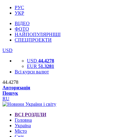
РУС
УКР
ВІДЕО
ФОТО
НАЙПОПУЛЯРНІШІ
СПЕЦПРОЕКТИ
USD
USD
44.4278
EUR
51.3281
Всі курси валют
44.4278
Авторизація
Пошук
RU
ВСІ РОЗДІЛИ
Головна
Україна
Місто
Світ