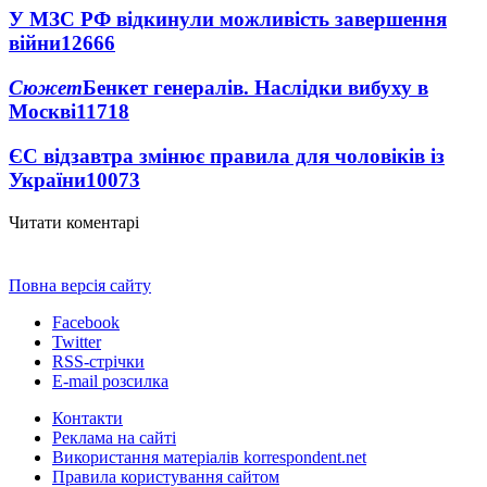
У МЗС РФ відкинули можливість завершення
війни
12666
Сюжет
Бенкет генералів. Наслідки вибуху в
Москві
11718
ЄС відзавтра змінює правила для чоловіків із
України
10073
Читати коментарі
Повна версія сайту
Facebook
Twitter
RSS-стрічки
E-mail розсилка
Контакти
Реклама на сайті
Використання матеріалів korrespondent.net
Правила користування сайтом