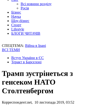
Всі новини розділу
Росія
Бізнес
Наука
Шоу-бізнес
Спорт
Lifestyle
БЛОГИ ЧИТАЧІВ
СПЕЦТЕМА:
Війна в Ірані
ВСІ ТЕМИ
Вступ України в ЄС
Теракт в Барселоні
Трамп зустрінеться з
генсеком НАТО
Столтенбергом
Корреспондент.net, 10 листопада 2019, 03:52