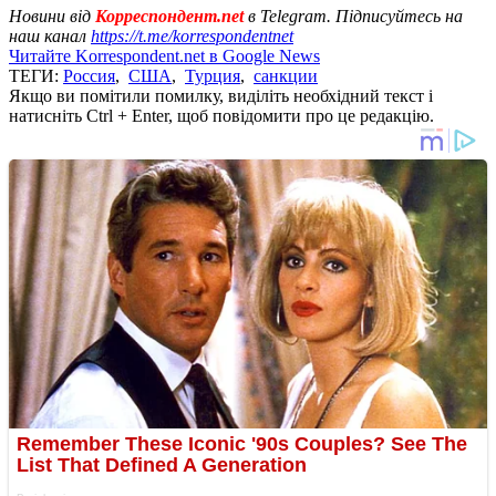
Новини від
Корреспондент.net
в Telegram. Підписуйтесь на
наш канал
https://t.me/korrespondentnet
Читайте Korrespondent.net в Google News
ТЕГИ:
Россия
,
США
,
Турция
,
санкции
Якщо ви помітили помилку, виділіть необхідний текст і
натисніть Ctrl + Enter, щоб повідомити про це редакцію.