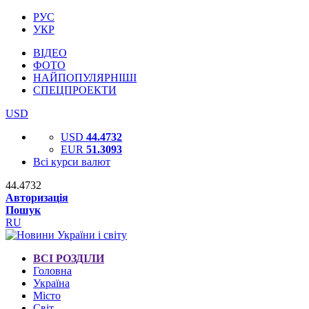
РУС
УКР
ВІДЕО
ФОТО
НАЙПОПУЛЯРНІШІ
СПЕЦПРОЕКТИ
USD
USD
44.4732
EUR
51.3093
Всі курси валют
44.4732
Авторизація
Пошук
RU
ВСІ РОЗДІЛИ
Головна
Україна
Місто
Світ