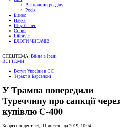
Всі новини розділу
Росія
Бізнес
Наука
Шоу-бізнес
Спорт
Lifestyle
БЛОГИ ЧИТАЧІВ
СПЕЦТЕМА:
Війна в Ірані
ВСІ ТЕМИ
Вступ України в ЄС
Теракт в Барселоні
У Трампа попередили
Туреччину про санкції через
купівлю С-400
Корреспондент.net, 11 листопада 2019, 10:04