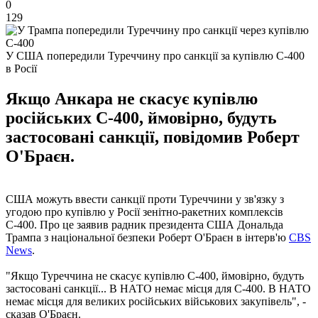
0
129
У США попередили Туреччину про санкції за купівлю С-400
в Росії
Якщо Анкара не скасує купівлю
російських С-400, ймовірно, будуть
застосовані санкції, повідомив Роберт
О'Браєн.
США можуть ввести санкції проти Туреччини у зв'язку з
угодою про купівлю у Росії зенітно-ракетних комплексів
С-400. Про це заявив радник президента США Дональда
Трампа з національної безпеки Роберт О'Браєн в інтерв'ю
CBS
News
.
"Якщо Туреччина не скасує купівлю С-400, ймовірно, будуть
застосовані санкції... В НАТО немає місця для С-400. В НАТО
немає місця для великих російських військових закупівель", -
сказав О'Браєн.