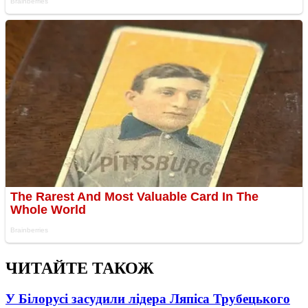
ЧИТАЙТЕ ТАКОЖ
У Білорусі засудили лідера Ляпіса Трубецького