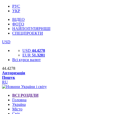
РУС
УКР
ВІДЕО
ФОТО
НАЙПОПУЛЯРНІШІ
СПЕЦПРОЕКТИ
USD
USD
44.4278
EUR
51.3281
Всі курси валют
44.4278
Авторизація
Пошук
RU
ВСІ РОЗДІЛИ
Головна
Україна
Місто
Світ