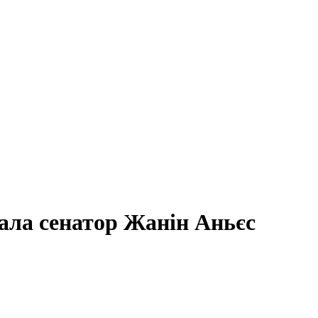
ала сенатор Жанін Аньєс