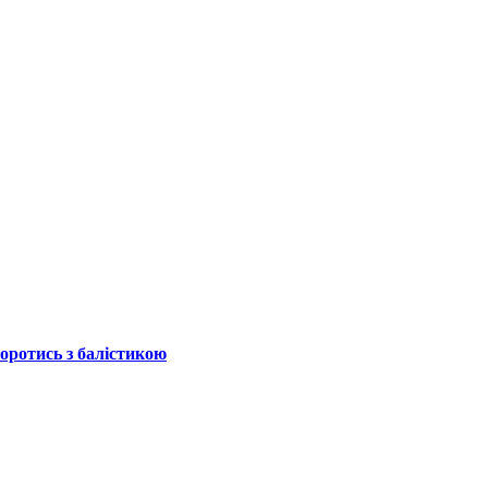
боротись з балістикою