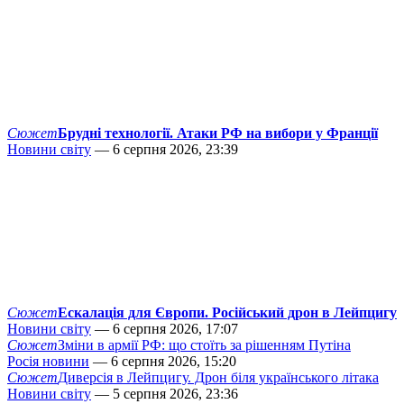
Сюжет
Брудні технології. Атаки РФ на вибори у Франції
Новини світу
— 6 серпня 2026, 23:39
Сюжет
Ескалація для Європи. Російський дрон в Лейпцигу
Новини світу
— 6 серпня 2026, 17:07
Сюжет
Зміни в армії РФ: що стоїть за рішенням Путіна
Росія новини
— 6 серпня 2026, 15:20
Сюжет
Диверсія в Лейпцигу. Дрон біля українського літака
Новини світу
— 5 серпня 2026, 23:36